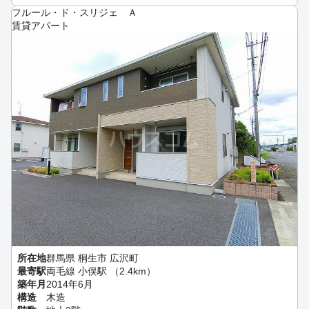
フルール・ド・スリジェ Ａ
賃貸アパート
所在地
群馬県 桐生市 広沢町
最寄駅
両毛線 小俣駅 （2.4km）
築年月
2014年6月
構造
木造