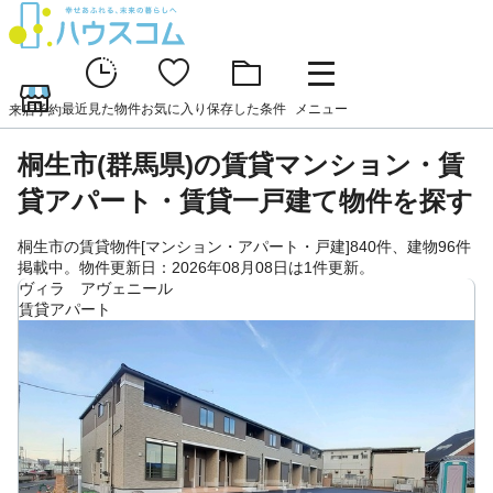
最近見た物件
お気に入り
保存した条件
メニュー
来店予約
桐生市(群馬県)の賃貸マンション・賃
貸アパート・賃貸一戸建て物件を探す
桐生市の賃貸物件[マンション・アパート・戸建]840件、建物96件
掲載中。物件更新日：2026年08月08日は1件更新。
ヴィラ アヴェニール
賃貸アパート