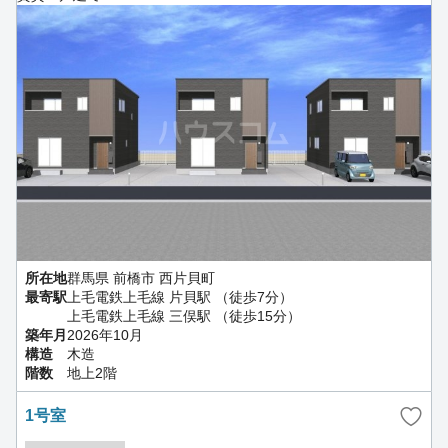
所在地
群馬県 前橋市 西片貝町
最寄駅
上毛電鉄上毛線 片貝駅 （徒歩7分）
上毛電鉄上毛線 三俣駅 （徒歩15分）
築年月
2026年10月
構造
木造
階数
地上2階
1号室