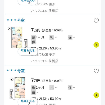
写真を
見る
2026/08/05
更新
ハウスコム 前橋店
＊＊＊号室
7
万円
(共益費 4,000円)
1ヶ月
－
－
敷
礼
保
－
償
2階 / 2LDK / 53.90㎡
写真を
見る
2026/08/05
更新
ハウスコム 前橋店
＊＊＊号室
7
万円
(共益費 4,000円)
1ヶ月
－
－
敷
礼
保
－
償
2階 / 2LDK / 53.90㎡
写真を
見る
2026/08/05
更新