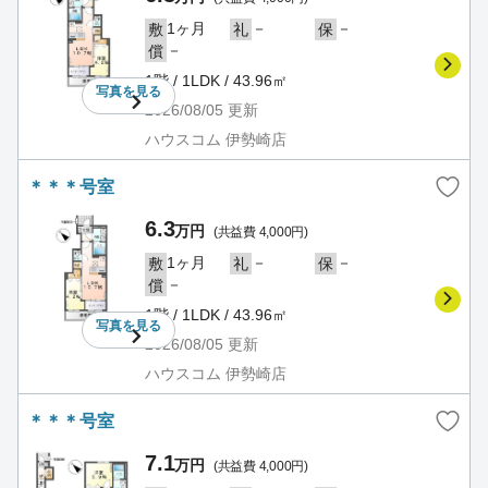
1ヶ月
－
－
敷
礼
保
－
償
1階 / 1LDK / 43.96㎡
写真を
見る
2026/08/05
更新
ハウスコム 伊勢崎店
＊＊＊号室
6.3
万円
(共益費 4,000円)
1ヶ月
－
－
敷
礼
保
－
償
1階 / 1LDK / 43.96㎡
写真を
見る
2026/08/05
更新
ハウスコム 伊勢崎店
＊＊＊号室
7.1
万円
(共益費 4,000円)