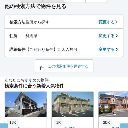
他の検索方法で物件を見る
検索方法
住所から探す
変更する
住所
群馬県
変更する
詳細条件
【こだわり条件】２人入居可
変更する
この検索条件を保存する
あなたにおすすめの物件
検索条件に合う新着人気物件
1SK
1R
2DK