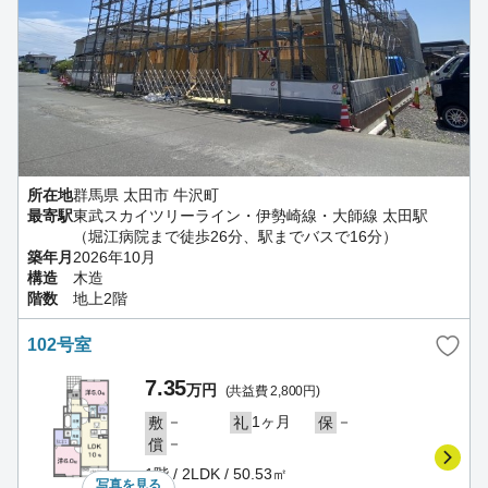
所在地
群馬県 太田市 牛沢町
最寄駅
東武スカイツリーライン・伊勢崎線・大師線 太田駅
（堀江病院まで徒歩26分、駅までバスで16分）
築年月
2026年10月
構造
木造
階数
地上2階
102号室
7.35
万円
(共益費 2,800円)
－
1ヶ月
－
敷
礼
保
－
償
1階 / 2LDK / 50.53㎡
写真を
見る