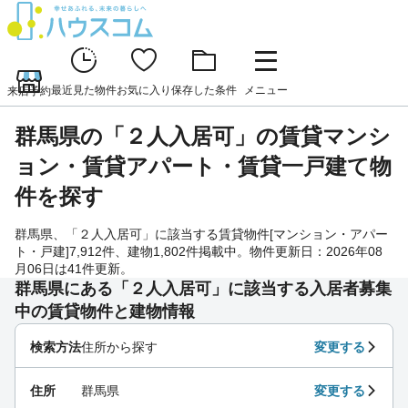
最近見た物件
お気に入り
保存した条件
メニュー
来店予約
群馬県の「２人入居可」の賃貸マンシ
ョン・賃貸アパート・賃貸一戸建て物
件を探す
群馬県、「２人入居可」に該当する賃貸物件[マンション・アパー
ト・戸建]7,912件、建物1,802件掲載中。物件更新日：2026年08
月06日は41件更新。
群馬県にある「２人入居可」に該当する入居者募集
中の賃貸物件と建物情報
検索方法
住所から探す
変更する
住所
群馬県
変更する