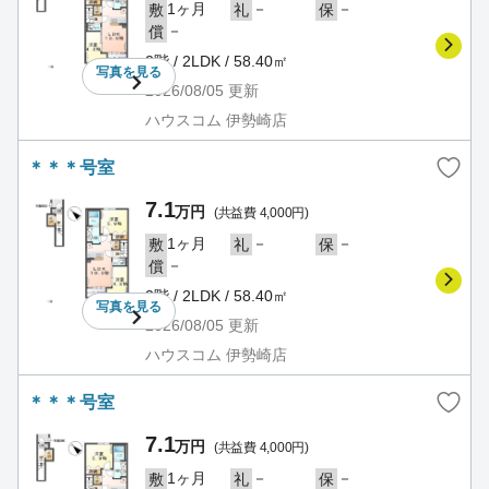
1ヶ月
－
－
敷
礼
保
－
償
2階 / 2LDK / 58.40㎡
写真を
見る
2026/08/05
更新
ハウスコム 伊勢崎店
＊＊＊号室
7.1
万円
(共益費 4,000円)
1ヶ月
－
－
敷
礼
保
－
償
2階 / 2LDK / 58.40㎡
写真を
見る
2026/08/05
更新
ハウスコム 伊勢崎店
＊＊＊号室
7.1
万円
(共益費 4,000円)
1ヶ月
－
－
敷
礼
保