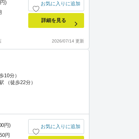
0円)
お気に入りに追加
月
詳細を見る
店
2026/07/14
更新
歩10分）
駅 （徒歩22分）
00円)
お気に入りに追加
750円