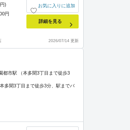
0円)
お気に入りに追加
500円
詳細を見る
店
2026/07/14
更新
園都市駅 （本多聞3丁目まで徒歩3
（本多聞3丁目まで徒歩3分、駅までバ