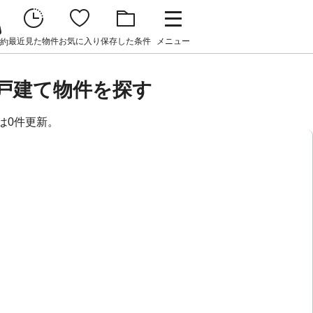
最近見た物件
お気に入り
保存した条件
メニュー
約
戸建て物件を探す
は0件更新。