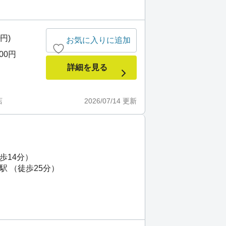
0円)
お気に入りに追加
000円
詳細を見る
店
2026/07/14
更新
歩14分）
駅 （徒歩25分）