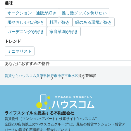
趣味
オークション・通販が好き
推し活グッズを飾りたい
服やおしゃれが好き
料理が好き
緑のある環境が好き
ガーデニングが好き
家庭菜園が好き
トレンド
ミニマリスト
あなたにおすすめの物件
賃貸ならハウスコム
兵庫県
神戸市
神戸市垂水区
滝の茶屋駅
ライフスタイルを提案する不動産会社
賃貸物件（マンション･アパート）検索サイト"ハウスコム"
全国200店舗以上の"ハウスコムグループ"は、最新の賃貸マンション・賃貸ア
パートの賃貸住宅情報をご紹介しています。