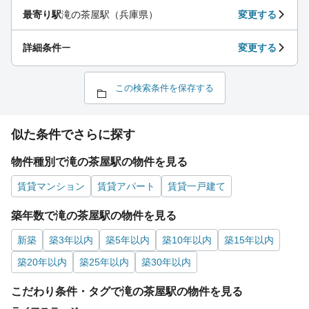
最寄り駅
滝の茶屋駅（兵庫県）
変更する
詳細条件
ー
変更する
この検索条件を保存する
似た条件でさらに探す
物件種別で滝の茶屋駅の物件を見る
賃貸マンション
賃貸アパート
賃貸一戸建て
築年数で滝の茶屋駅の物件を見る
新築
築3年以内
築5年以内
築10年以内
築15年以内
築20年以内
築25年以内
築30年以内
こだわり条件・タグで滝の茶屋駅の物件を見る