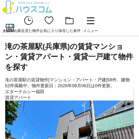
最近見た物件
お気に入り
保存した条件
メニュー
来店予約
滝の茶屋駅(兵庫県)の賃貸マンショ
ン・賃貸アパート・賃貸一戸建て物件
を探す
滝の茶屋駅の賃貸物件[マンション・アパート・戸建]58件、建物
52件掲載中。物件更新日：2026年08月06日は0件更新。
エターナルシー福田
賃貸アパート