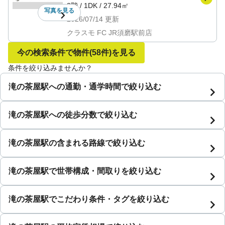
3階
/
1DK
/
27.94㎡
写真を
見る
2026/07/14
更新
クラスモ FC JR須磨駅前店
今の検索条件で物件
(58件)
を見る
条件を絞り込みませんか？
滝の茶屋駅への通勤・通学時間で絞り込む
滝の茶屋駅への徒歩分数で絞り込む
滝の茶屋駅の含まれる路線で絞り込む
滝の茶屋駅で世帯構成・間取りを絞り込む
滝の茶屋駅でこだわり条件・タグを絞り込む