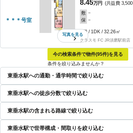
8.45
万円
(共益費
3,50
－
敷
＊＊＊号室
－
保
1階
/
1DK
/
32.26㎡
写真を
見る
クラスモ FC JR須磨駅前店
今の検索条件で物件
(95件)
を見る
条件を絞り込みませんか？
東垂水駅への通勤・通学時間で絞り込む
東垂水駅への徒歩分数で絞り込む
東垂水駅の含まれる路線で絞り込む
東垂水駅で世帯構成・間取りを絞り込む