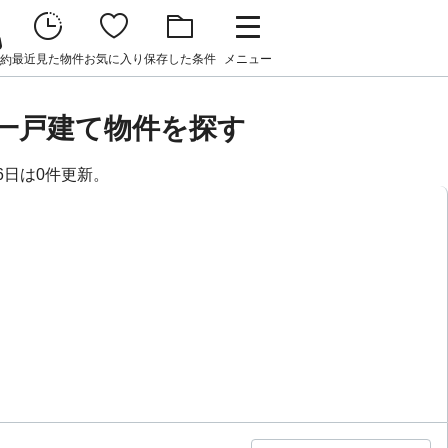
最近見た物件
お気に入り
保存した条件
メニュー
約
貸一戸建て物件を探す
6日は0件更新。