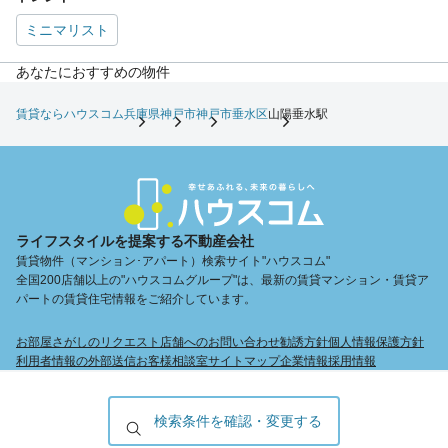
ミニマリスト
あなたにおすすめの物件
賃貸ならハウスコム
兵庫県
神戸市
神戸市垂水区
山陽垂水駅
ライフスタイルを提案する不動産会社
賃貸物件（マンション･アパート）検索サイト"ハウスコム"
全国200店舗以上の"ハウスコムグループ"は、最新の賃貸マンション・賃貸ア
パートの賃貸住宅情報をご紹介しています。
お部屋さがしのリクエスト
店舗へのお問い合わせ
勧誘方針
個人情報保護方針
利用者情報の外部送信
お客様相談室
サイトマップ
企業情報
採用情報
検索条件を確認・変更する
Copyright © Housecom. All Rights Reserved.