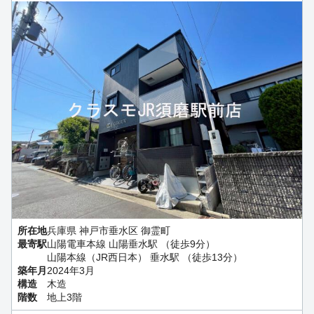
所在地
兵庫県 神戸市垂水区 御霊町
最寄駅
山陽電車本線 山陽垂水駅 （徒歩9分）
山陽本線（JR西日本） 垂水駅 （徒歩13分）
築年月
2024年3月
構造
木造
階数
地上3階