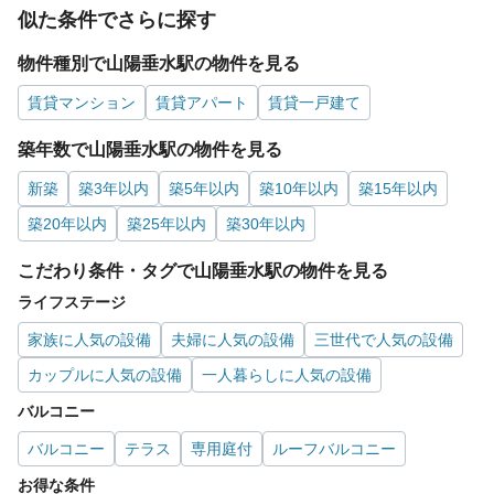
似た条件でさらに探す
物件種別で山陽垂水駅の物件を見る
賃貸マンション
賃貸アパート
賃貸一戸建て
築年数で山陽垂水駅の物件を見る
新築
築3年以内
築5年以内
築10年以内
築15年以内
築20年以内
築25年以内
築30年以内
こだわり条件・タグで山陽垂水駅の物件を見る
ライフステージ
家族に人気の設備
夫婦に人気の設備
三世代で人気の設備
カップルに人気の設備
一人暮らしに人気の設備
バルコニー
バルコニー
テラス
専用庭付
ルーフバルコニー
お得な条件