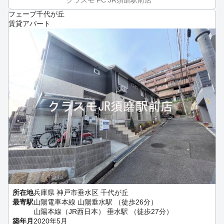
クラスモ FC JR須磨駅前店
フェーブ千代が丘
賃貸アパート
所在地
兵庫県 神戸市垂水区 千代が丘
最寄駅
山陽電車本線 山陽垂水駅 （徒歩26分）
山陽本線（JR西日本） 垂水駅 （徒歩27分）
築年月
2020年5月