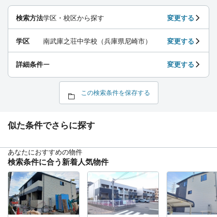
検索方法
学区・校区から探す
変更する
学区
南武庫之荘中学校（兵庫県尼崎市）
変更する
詳細条件
ー
変更する
この検索条件を保存する
似た条件でさらに探す
あなたにおすすめの物件
検索条件に合う新着人気物件