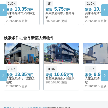
2LDK
1K
2LDK
13.35
5.75
10.65
家賃
万円
家賃
万円
家賃
兵庫県尼崎市／武庫之
兵庫県尼崎市／猪名寺
兵庫県尼崎市／
荘駅
駅
駅
2026/08/05 更新
2026/08/05 更新
2026/08/05 更新
検索条件に合う新築人気物件
2LDK
1LDK
1LDK
13.35
10.65
9.95
家賃
万円
家賃
万円
家賃
万
兵庫県尼崎市／武庫之
兵庫県尼崎市／園田駅
兵庫県尼崎市／
荘駅
2026/08/05 更新
駅
2026/08/05 更新
2026/08/05 更新