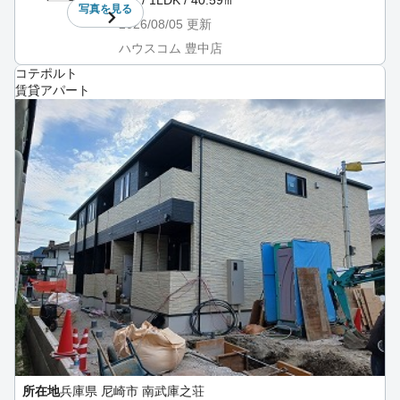
写真を
見る
2026/08/05
更新
ハウスコム 豊中店
コテポルト
賃貸アパート
所在地
兵庫県 尼崎市 南武庫之荘