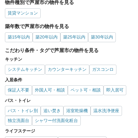
物件種別で芦屋市の物件を見る
賃貸マンション
築年数で芦屋市の物件を見る
築15年以内
築20年以内
築25年以内
築30年以内
こだわり条件・タグで芦屋市の物件を見る
キッチン
システムキッチン
カウンターキッチン
ガスコンロ
入居条件
保証人不要
外国人可・相談
ペット可・相談
即入居可
バス・トイレ
バス・トイレ別
追い焚き
浴室乾燥機
温水洗浄便座
独立洗面台
シャワー付洗面化粧台
ライフステージ