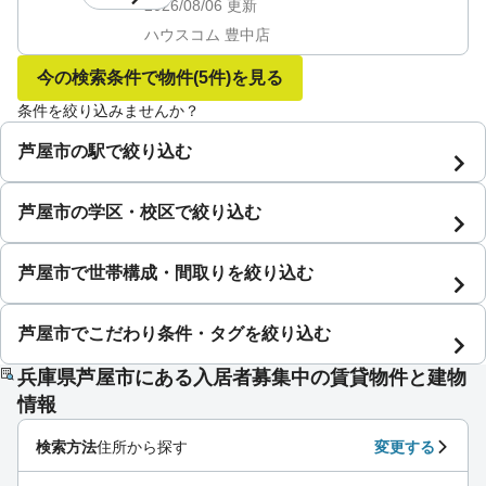
2026/08/06
更新
ハウスコム 豊中店
今の検索条件で物件
(5件)
を見る
条件を絞り込みませんか？
芦屋市の駅で絞り込む
芦屋市の学区・校区で絞り込む
芦屋市で世帯構成・間取りを絞り込む
芦屋市でこだわり条件・タグを絞り込む
兵庫県芦屋市にある入居者募集中の賃貸物件と建物
情報
検索方法
住所から探す
変更する