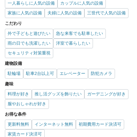
一人暮らしに人気の設備
カップルに人気の設備
家族に人気の設備
夫婦に人気の設備
三世代で人気の設備
こだわり
外で子どもと遊びたい
急な来客でも駐車したい
雨の日でも洗濯したい
洋室で暮らしたい
セキュリティ対策重視
建物設備
駐輪場
駐車2台以上可
エレベーター
防犯カメラ
趣味
料理が好き
推し活グッズを飾りたい
ガーデニングが好き
服やおしゃれが好き
お得な条件
更新料無料
インターネット無料
初期費用カード決済可
家賃カード決済可