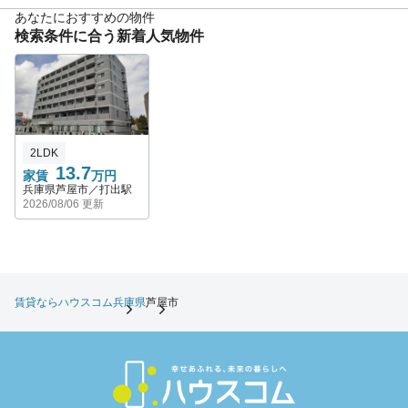
あなたにおすすめの物件
検索条件に合う新着人気物件
2LDK
13.7
家賃
万円
兵庫県芦屋市／打出駅
2026/08/06 更新
賃貸ならハウスコム
兵庫県
芦屋市