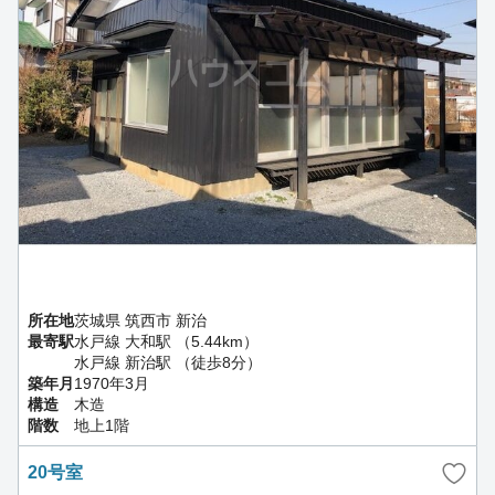
所在地
茨城県 筑西市 新治
最寄駅
水戸線 大和駅 （5.44km）
水戸線 新治駅 （徒歩8分）
築年月
1970年3月
構造
木造
階数
地上1階
20号室