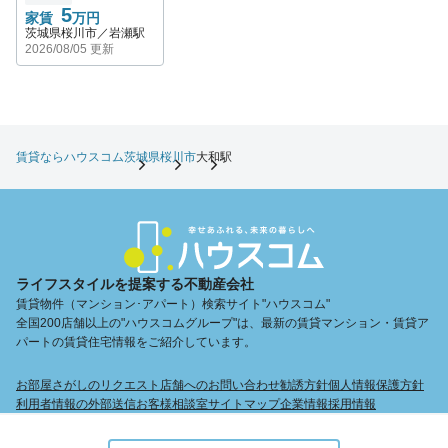
5
家賃
万円
茨城県桜川市／岩瀬駅
2026/08/05 更新
賃貸ならハウスコム
茨城県
桜川市
大和駅
ライフスタイルを提案する不動産会社
賃貸物件（マンション･アパート）検索サイト"ハウスコム"
全国200店舗以上の"ハウスコムグループ"は、最新の賃貸マンション・賃貸ア
パートの賃貸住宅情報をご紹介しています。
お部屋さがしのリクエスト
店舗へのお問い合わせ
勧誘方針
個人情報保護方針
利用者情報の外部送信
お客様相談室
サイトマップ
企業情報
採用情報