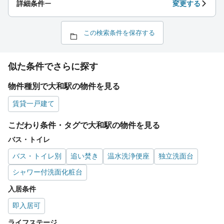
詳細条件
ー
変更する
この検索条件を保存する
似た条件でさらに探す
物件種別で大和駅の物件を見る
賃貸一戸建て
こだわり条件・タグで大和駅の物件を見る
バス・トイレ
バス・トイレ別
追い焚き
温水洗浄便座
独立洗面台
シャワー付洗面化粧台
入居条件
即入居可
ライフステージ