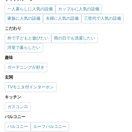
一人暮らしに人気の設備
カップルに人気の設備
家族に人気の設備
夫婦に人気の設備
三世代で人気の設備
こだわり
外で子どもと遊びたい
雨の日でも洗濯したい
洋室で暮らしたい
趣味
ガーデニングが好き
玄関
TVモニタ付インターホン
キッチン
ガスコンロ
バルコニー
バルコニー
ルーフバルコニー