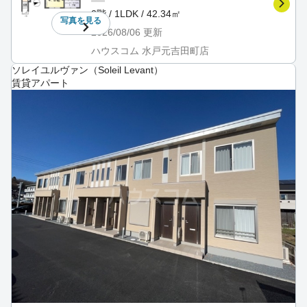
2階 / 1LDK / 42.34㎡
写真を
見る
2026/08/06
更新
ハウスコム 水戸元吉田町店
ソレイユルヴァン（Soleil Levant）
賃貸アパート