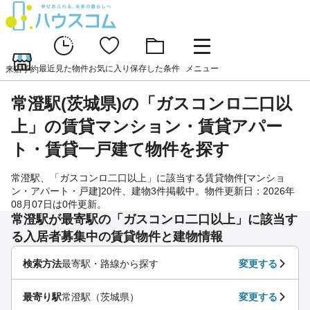
最近見た物件
お気に入り
保存した条件
メニュー
来店予約
常澄駅(茨城県)の「ガスコンロ二口以
上」の賃貸マンション・賃貸アパー
ト・賃貸一戸建て物件を探す
常澄駅、「ガスコンロ二口以上」に該当する賃貸物件[マンショ
ン・アパート・戸建]20件、建物3件掲載中。物件更新日：2026年
08月07日は0件更新。
常澄駅が最寄駅の「ガスコンロ二口以上」に該当す
る入居者募集中の賃貸物件と建物情報
検索方法
最寄駅・路線から探す
変更する
最寄り駅
常澄駅（茨城県）
変更する