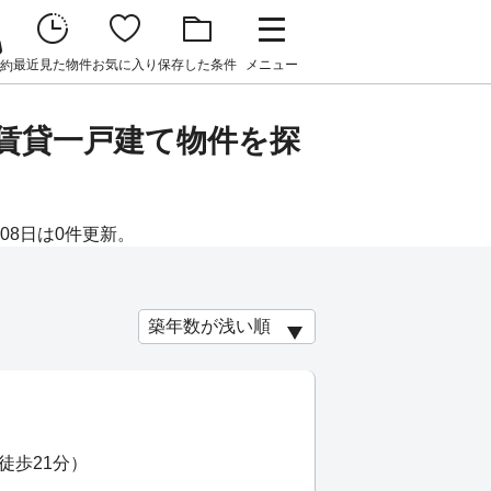
最近見た物件
お気に入り
保存した条件
メニュー
約
・賃貸一戸建て物件を探
08日は0件更新。
徒歩21分）