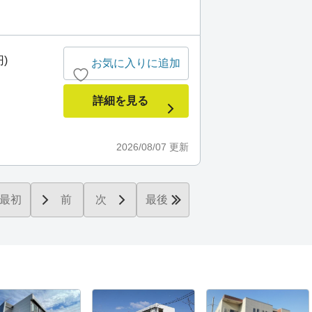
)
お気に入りに追加
詳細を見る
2026/08/07
更新
最初
前
次
最後