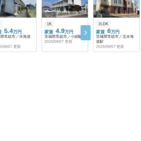
1K
2LDK
5.4
4.9
6
賃
万円
家賃
万円
家賃
万円
城県常総市／水海道
茨城県常総市／小絹駅
茨城県常総市／北水海
2026/08/07 更新
道駅
6/08/07 更新
2026/08/07 更新