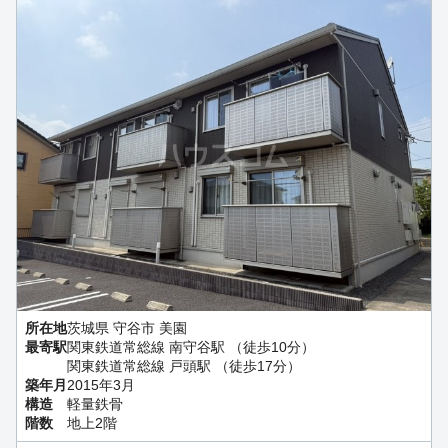
所在地
茨城県 守谷市 美園
最寄駅
関東鉄道常総線 南守谷駅 （徒歩10分）
関東鉄道常総線 戸頭駅 （徒歩17分）
築年月
2015年3月
構造
軽量鉄骨
階数
地上2階