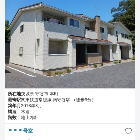
所在地
茨城県 守谷市 本町
最寄駅
関東鉄道常総線 南守谷駅 （徒歩6分）
築年月
2016年3月
構造
木造
階数
地上2階
＊＊＊号室