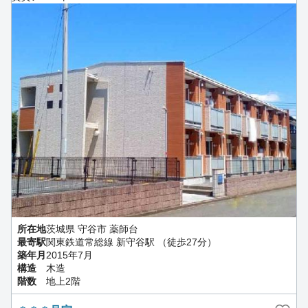
所在地
茨城県 守谷市 薬師台
最寄駅
関東鉄道常総線 新守谷駅 （徒歩27分）
築年月
2015年7月
構造
木造
階数
地上2階