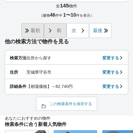
145
全
物件
46
1〜10
（建物
件中
件を表示）
最初
前
次
最後
他の検索方法で物件を見る
検索方法
住所から探す
変更する
住所
茨城県守谷市
変更する
詳細条件
【相場価格】～82,740円
変更する
この検索条件を保存する
あなたにおすすめの物件
検索条件に合う新着人気物件