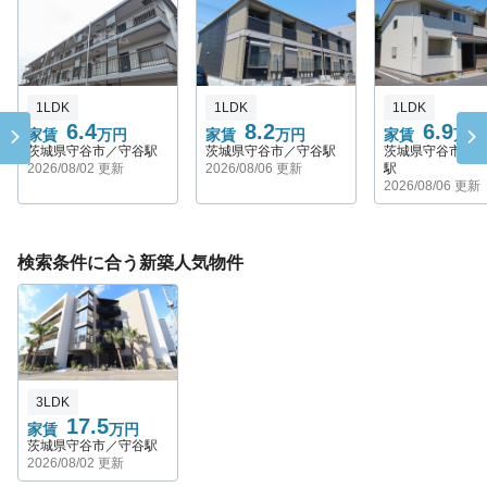
1LDK
1LDK
1LDK
6.4
8.2
6.9
家賃
万円
家賃
万円
家賃
万円
茨城県守谷市／守谷駅
茨城県守谷市／守谷駅
茨城県守谷市／
2026/08/02 更新
2026/08/06 更新
駅
2026/08/06 更新
検索条件に合う新築人気物件
3LDK
17.5
家賃
万円
茨城県守谷市／守谷駅
2026/08/02 更新