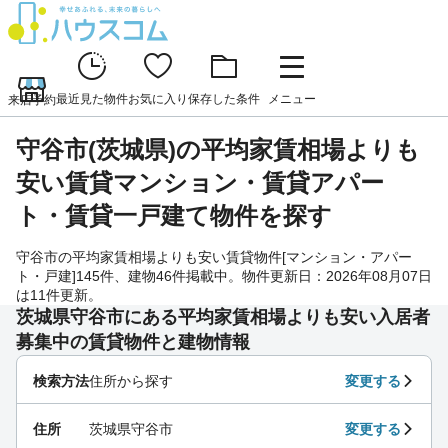
最近見た物件
お気に入り
保存した条件
メニュー
来店予約
守谷市(茨城県)の平均家賃相場よりも
安い賃貸マンション・賃貸アパー
ト・賃貸一戸建て物件を探す
守谷市の平均家賃相場よりも安い賃貸物件[マンション・アパー
ト・戸建]145件、建物46件掲載中。物件更新日：2026年08月07日
は11件更新。
茨城県守谷市にある平均家賃相場よりも安い入居者
募集中の賃貸物件と建物情報
検索方法
住所から探す
変更する
住所
茨城県守谷市
変更する