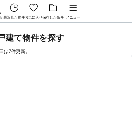
最近見た物件
お気に入り
保存した条件
メニュー
約
戸建て物件を探す
8日は7件更新。