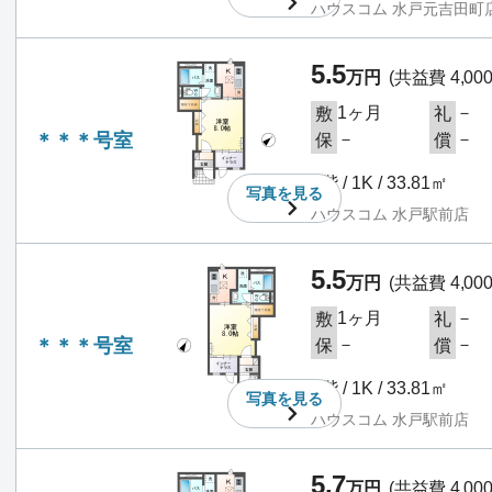
ハウスコム 水戸元吉田町
5.5
万円
(共益費 4,00
1ヶ月
－
敷
礼
＊＊＊号室
－
－
保
償
1階 / 1K / 33.81㎡
写真を
見る
ハウスコム 水戸駅前店
5.5
万円
(共益費 4,00
1ヶ月
－
敷
礼
＊＊＊号室
－
－
保
償
1階 / 1K / 33.81㎡
写真を
見る
ハウスコム 水戸駅前店
5.7
万円
(共益費 4,00