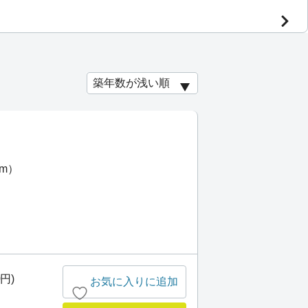
km）
）
0円)
お気に入りに追加