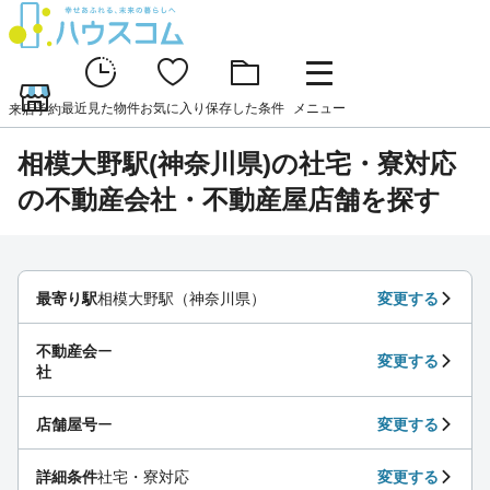
最近見た物件
お気に入り
保存した条件
メニュー
来店予約
相模大野駅(神奈川県)の社宅・寮対応
の不動産会社・不動産屋店舗を探す
最寄り駅
相模大野駅（神奈川県）
変更する
不動産会
ー
変更する
社
店舗屋号
ー
変更する
詳細条件
社宅・寮対応
変更する