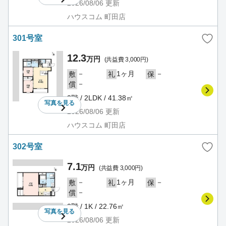
2026/08/06
更新
ハウスコム 町田店
301号室
12.3
万円
(共益費 3,000円)
－
1ヶ月
－
敷
礼
保
－
償
3階 / 2LDK / 41.38㎡
写真を
見る
2026/08/06
更新
ハウスコム 町田店
302号室
7.1
万円
(共益費 3,000円)
－
1ヶ月
－
敷
礼
保
－
償
3階 / 1K / 22.76㎡
写真を
見る
2026/08/06
更新