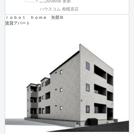
2026/08/06
更新
ハウスコム 相模原店
ｒｏｂｏｔ ｈｏｍｅ 矢部Ⅲ
賃貸アパート