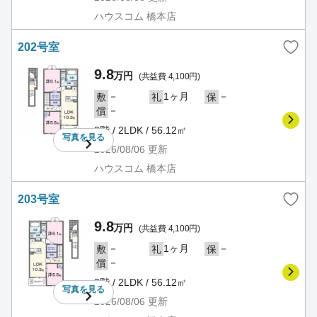
ハウスコム 橋本店
202号室
9.8
万円
(共益費 4,100円)
－
1ヶ月
－
敷
礼
保
－
償
2階 / 2LDK / 56.12㎡
写真を
見る
2026/08/06
更新
ハウスコム 橋本店
203号室
9.8
万円
(共益費 4,100円)
－
1ヶ月
－
敷
礼
保
－
償
2階 / 2LDK / 56.12㎡
写真を
見る
2026/08/06
更新