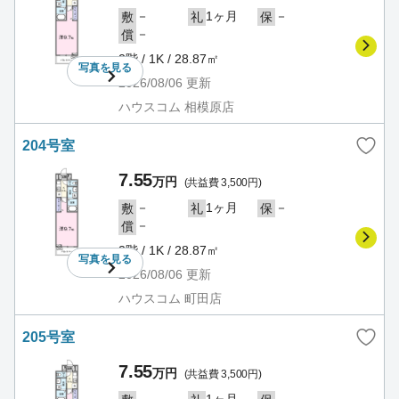
－
1ヶ月
－
敷
礼
保
－
償
2階 / 1K / 28.87㎡
写真を
見る
2026/08/06
更新
ハウスコム 相模原店
204号室
7.55
万円
(共益費 3,500円)
－
1ヶ月
－
敷
礼
保
－
償
2階 / 1K / 28.87㎡
写真を
見る
2026/08/06
更新
ハウスコム 町田店
205号室
7.55
万円
(共益費 3,500円)