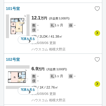
101号室
12.1
万円
(共益費 3,000円)
－
1ヶ月
－
敷
礼
保
－
償
1階 / 2LDK / 41.38㎡
写真を
見る
2026/08/06
更新
ハウスコム 相模大野店
102号室
6.9
万円
(共益費 3,000円)
－
1ヶ月
－
敷
礼
保
－
償
1階 / 1K / 22.76㎡
写真を
見る
2026/08/06
更新
ハウスコム 相模大野店