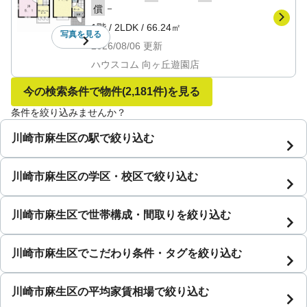
－
償
1階
/
2LDK
/
66.24㎡
写真を
見る
2026/08/06
更新
ハウスコム 向ヶ丘遊園店
今の検索条件で物件
(2,181件)
を見る
条件を絞り込みませんか？
川崎市麻生区の駅で絞り込む
川崎市麻生区の学区・校区で絞り込む
川崎市麻生区で世帯構成・間取りを絞り込む
川崎市麻生区でこだわり条件・タグを絞り込む
川崎市麻生区の平均家賃相場で絞り込む