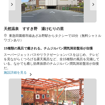
天然温泉 すすき野 湯けむりの里
東急田園都市線あざみ野駅からタクシーで10分（無料シャトル
ワゴンあり）
15種類の風呂で癒される。チムジルバン潤気洞岩盤浴が自慢
スーパージェットバスやリラクゼーションバスをはじめ、テレビ
を見ながらくつろげる露天風呂など、全15種類の風呂を完備して
いる。なかでも癒し効果抜群のチムジルバン潤気洞岩盤浴が自慢
だ。
施設詳細を見る