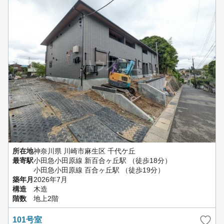
所在地
神奈川県 川崎市麻生区 千代ケ丘
最寄駅
小田急小田原線 新百合ヶ丘駅 （徒歩18分）
小田急小田原線 百合ヶ丘駅 （徒歩19分）
築年月
2026年7月
構造
木造
階数
地上2階
101号室