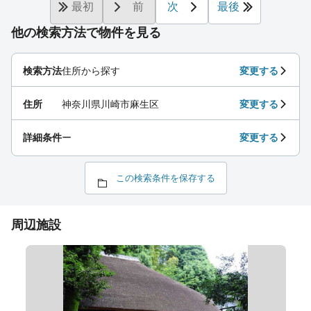
最初
前
次
最後
他の検索方法で物件を見る
検索方法
住所から探す
変更する
住所
神奈川県川崎市麻生区
変更する
詳細条件
ー
変更する
この検索条件を保存する
周辺施設