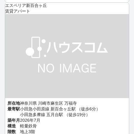
エスペリア新百合ヶ丘
賃貸アパート
所在地
神奈川県 川崎市麻生区 万福寺
最寄駅
小田急小田原線 新百合ヶ丘駅 （徒歩6分）
小田急多摩線 五月台駅 （徒歩19分）
築年月
2026年7月
構造
軽量鉄骨
階数
地上3階