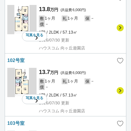
13.8
万円
(共益費 6,000円)
1ヶ月
1ヶ月
－
敷
礼
保
－
償
1階 / 2LDK / 57.13㎡
写真を
見る
2026/07/30
更新
ハウスコム 向ヶ丘遊園店
102号室
13.7
万円
(共益費 6,000円)
1ヶ月
1ヶ月
－
敷
礼
保
－
償
1階 / 2LDK / 57.13㎡
写真を
見る
2026/07/30
更新
ハウスコム 向ヶ丘遊園店
103号室