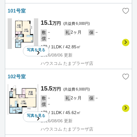
101号室
15.1
万円
(共益費 6,000円)
－
2ヶ月
－
敷
礼
保
－
償
1階 / 1LDK / 42.85㎡
写真を
見る
2026/08/06
更新
ハウスコム たまプラーザ店
102号室
15.5
万円
(共益費 6,000円)
－
2ヶ月
－
敷
礼
保
－
償
1階 / 1LDK / 45.62㎡
写真を
見る
2026/08/06
更新
ハウスコム たまプラーザ店