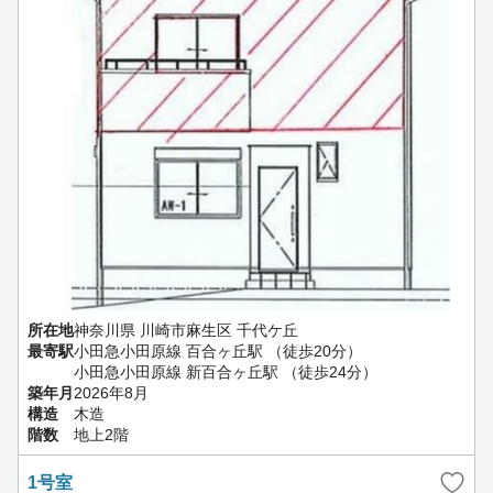
所在地
神奈川県 川崎市麻生区 千代ケ丘
最寄駅
小田急小田原線 百合ヶ丘駅 （徒歩20分）
小田急小田原線 新百合ヶ丘駅 （徒歩24分）
築年月
2026年8月
構造
木造
階数
地上2階
1号室