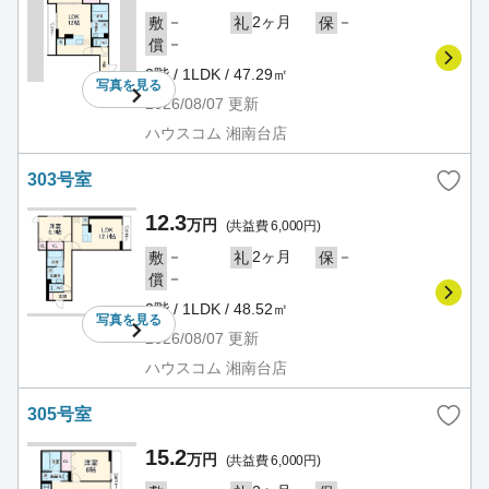
－
2ヶ月
－
敷
礼
保
－
償
3階 / 1LDK / 47.29㎡
写真を
見る
2026/08/07
更新
ハウスコム 湘南台店
303号室
12.3
万円
(共益費 6,000円)
－
2ヶ月
－
敷
礼
保
－
償
3階 / 1LDK / 48.52㎡
写真を
見る
2026/08/07
更新
ハウスコム 湘南台店
305号室
15.2
万円
(共益費 6,000円)