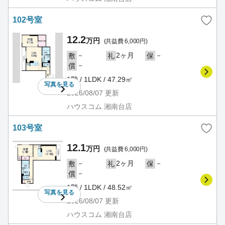
102号室
12.2
万円
(共益費 6,000円)
－
2ヶ月
－
敷
礼
保
－
償
1階 / 1LDK / 47.29㎡
写真を
見る
2026/08/07
更新
ハウスコム 湘南台店
103号室
12.1
万円
(共益費 6,000円)
－
2ヶ月
－
敷
礼
保
－
償
1階 / 1LDK / 48.52㎡
写真を
見る
2026/08/07
更新
ハウスコム 湘南台店