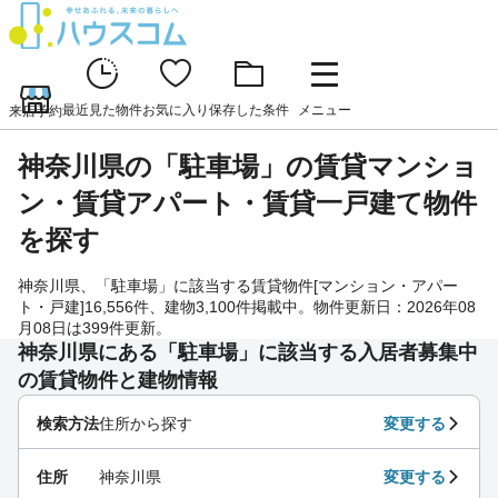
最近見た物件
お気に入り
保存した条件
メニュー
来店予約
神奈川県の「駐車場」の賃貸マンショ
ン・賃貸アパート・賃貸一戸建て物件
を探す
神奈川県、「駐車場」に該当する賃貸物件[マンション・アパー
ト・戸建]16,556件、建物3,100件掲載中。物件更新日：2026年08
月08日は399件更新。
神奈川県にある「駐車場」に該当する入居者募集中
の賃貸物件と建物情報
検索方法
住所から探す
変更する
住所
神奈川県
変更する