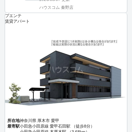
ハウスコム 秦野店
プエンテ
賃貸アパート
所在地
神奈川県 厚木市 愛甲
最寄駅
小田急小田原線 愛甲石田駅 （徒歩8分）
小田急小田原線 本厚木駅 （3.68km）