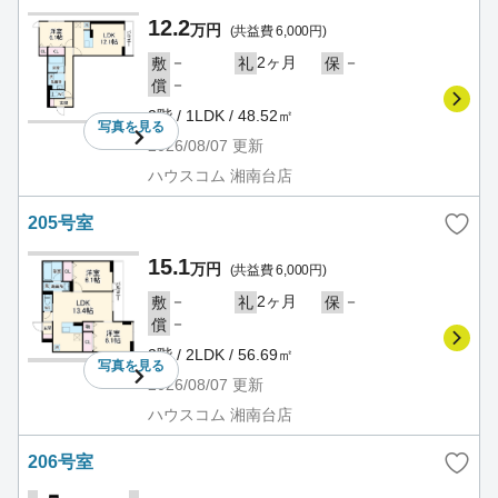
12.2
万円
(共益費 6,000円)
－
2ヶ月
－
敷
礼
保
－
償
2階 / 1LDK / 48.52㎡
写真を
見る
2026/08/07
更新
ハウスコム 湘南台店
205号室
15.1
万円
(共益費 6,000円)
－
2ヶ月
－
敷
礼
保
－
償
2階 / 2LDK / 56.69㎡
写真を
見る
2026/08/07
更新
ハウスコム 湘南台店
206号室