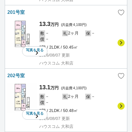
201号室
13.3
万円
(共益費 4,100円)
－
2ヶ月
－
敷
礼
保
－
償
2階 / 2LDK / 50.45㎡
写真を
見る
2026/08/07
更新
ハウスコム 大和店
202号室
13.1
万円
(共益費 4,100円)
－
2ヶ月
－
敷
礼
保
－
償
2階 / 2LDK / 50.48㎡
写真を
見る
2026/08/07
更新
ハウスコム 大和店