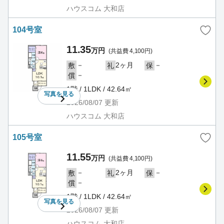
ハウスコム 大和店
104号室
11.35
万円
(共益費 4,100円)
－
2ヶ月
－
敷
礼
保
－
償
1階 / 1LDK / 42.64㎡
写真を
見る
2026/08/07
更新
ハウスコム 大和店
105号室
11.55
万円
(共益費 4,100円)
－
2ヶ月
－
敷
礼
保
－
償
1階 / 1LDK / 42.64㎡
写真を
見る
2026/08/07
更新
ハウスコム 大和店