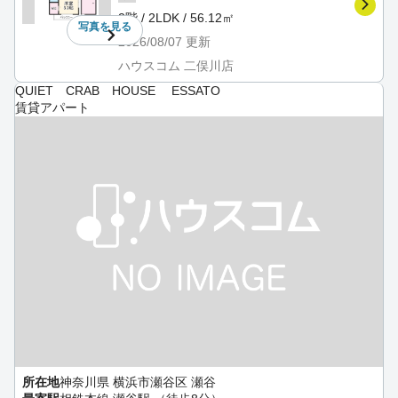
2階 / 2LDK / 56.12㎡
写真を
見る
2026/08/07
更新
ハウスコム 二俣川店
QUIET CRAB HOUSE ESSATO
賃貸アパート
所在地
神奈川県 横浜市瀬谷区 瀬谷