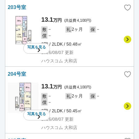
203号室
13.1
万円
(共益費 4,100円)
－
2ヶ月
－
敷
礼
保
－
償
2階 / 2LDK / 50.48㎡
写真を
見る
2026/08/07
更新
ハウスコム 大和店
204号室
13.1
万円
(共益費 4,100円)
－
2ヶ月
－
敷
礼
保
－
償
2階 / 2LDK / 50.45㎡
写真を
見る
2026/08/07
更新
ハウスコム 大和店