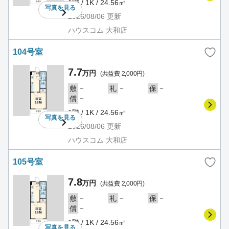
1階 / 1K / 24.56㎡
写真を
見る
2026/08/06
更新
ハウスコム 大和店
104号室
7.7
万円
(共益費 2,000円)
－
－
－
敷
礼
保
－
償
1階 / 1K / 24.56㎡
写真を
見る
2026/08/06
更新
ハウスコム 大和店
105号室
7.8
万円
(共益費 2,000円)
－
－
－
敷
礼
保
－
償
1階 / 1K / 24.56㎡
写真を
見る