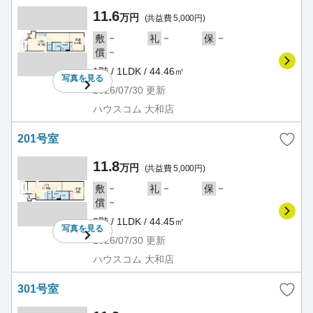
11.6
万円
(共益費 5,000円)
－
－
－
敷
礼
保
－
償
1階 / 1LDK / 44.46㎡
写真を
見る
2026/07/30
更新
ハウスコム 大和店
201号室
11.8
万円
(共益費 5,000円)
－
－
－
敷
礼
保
－
償
2階 / 1LDK / 44.45㎡
写真を
見る
2026/07/30
更新
ハウスコム 大和店
301号室