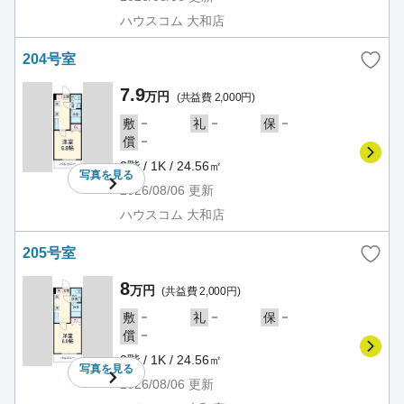
ハウスコム 大和店
204号室
7.9
万円
(共益費 2,000円)
－
－
－
敷
礼
保
－
償
2階 / 1K / 24.56㎡
写真を
見る
2026/08/06
更新
ハウスコム 大和店
205号室
8
万円
(共益費 2,000円)
－
－
－
敷
礼
保
－
償
2階 / 1K / 24.56㎡
写真を
見る
2026/08/06
更新