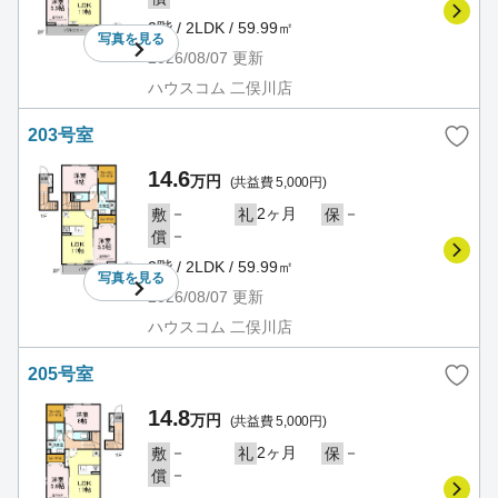
2階 / 2LDK / 59.99㎡
写真を
見る
2026/08/07
更新
ハウスコム 二俣川店
203号室
14.6
万円
(共益費 5,000円)
－
2ヶ月
－
敷
礼
保
－
償
2階 / 2LDK / 59.99㎡
写真を
見る
2026/08/07
更新
ハウスコム 二俣川店
205号室
14.8
万円
(共益費 5,000円)
－
2ヶ月
－
敷
礼
保
－
償