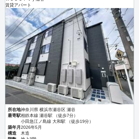
賃貸アパート
所在地
神奈川県 横浜市瀬谷区 瀬谷
最寄駅
相鉄本線 瀬谷駅 （徒歩7分）
小田急江ノ島線 大和駅 （徒歩19分）
築年月
2026年5月
構造
木造