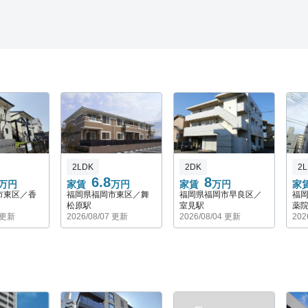
2LDK
2DK
2
6.8
8
万円
家賃
万円
家賃
万円
家
市東区／香
福岡県福岡市東区／舞
福岡県福岡市早良区／
福
松原駅
室見駅
薬
7 更新
2026/08/07 更新
2026/08/04 更新
202