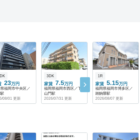
LDK
3DK
1R
23
7.5
5.15
賃
万円
家賃
万円
家賃
万円
岡県福岡市中央区／
福岡県福岡市西区／下
福岡県福岡市博多区／
院駅
山門駅
雑餉隈駅
6/08/01 更新
2026/07/31 更新
2026/08/07 更新