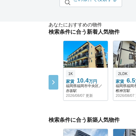
あなたにおすすめの物件
検索条件に合う新着人気物件
1K
2LDK
10.4
6.5
家賃
万円
家賃
福岡県福岡市中央区／
福岡県福岡
赤坂駅
椎神宮駅
2026/08/07 更新
2026/08/0
検索条件に合う新築人気物件