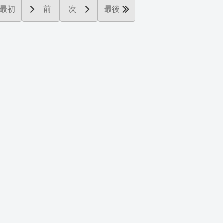
最初
前
次
最後