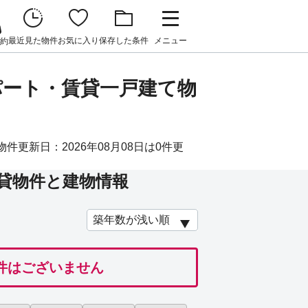
最近見た物件
お気に入り
保存した条件
メニュー
約
パート・賃貸一戸建て物
更新日：2026年08月08日は0件更
貸物件と建物情報
件はございません