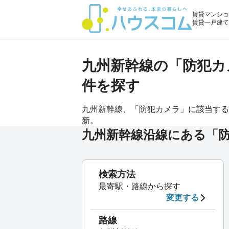
賃貸マンショ
賃貸一戸建て
九州新幹線の「防犯カ
件を探す
九州新幹線、「防犯カメラ」に該当する賃
新。
九州新幹線沿線にある「
検索方法
最寄駅・路線から探す
変更する
路線