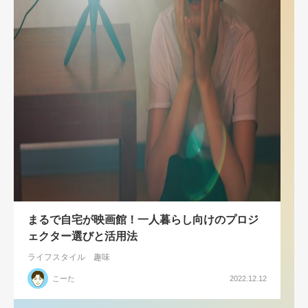
まるで自宅が映画館！一人暮らし向けのプロジ
ェクター選びと活用法
ライフスタイル
趣味
こーた
2022.12.12