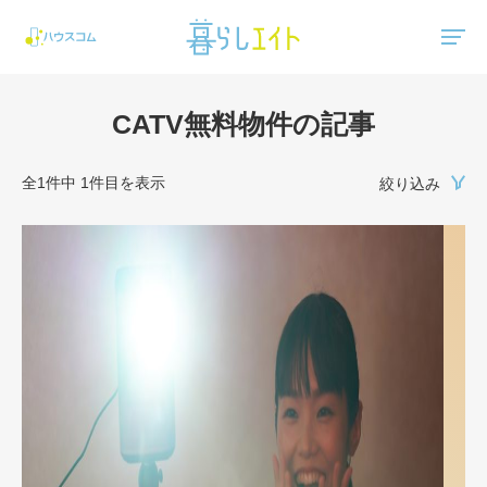
"ハウスコム"は、全国の最新の賃貸マンション・賃貸アパートの賃貸住宅情報をご紹介しています。
CATV無料物件の記事
全1件中 1件目を表示
絞り込み