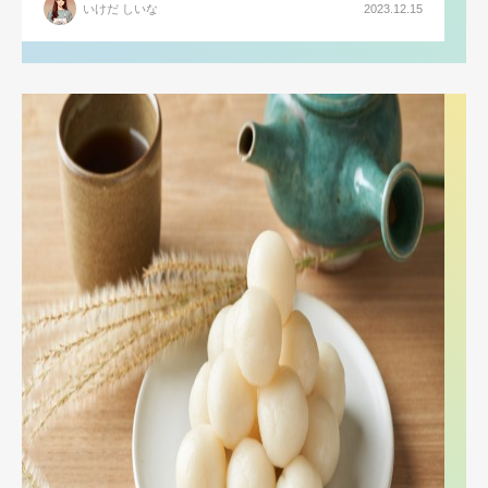
いけだ しいな
2023.12.15