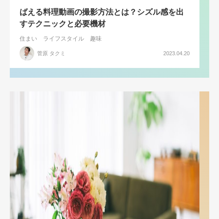
ばえる料理動画の撮影方法とは？シズル感を出
すテクニックと必要機材
住まい
ライフスタイル
趣味
菅原 タクミ
2023.04.20