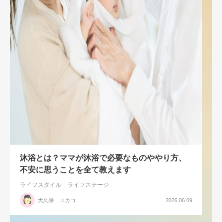
沐浴とは？ママが沐浴で必要なものややり方、
不安に思うことを全て教えます
ライフスタイル
ライフステージ
大久保 ユカコ
2026.06.09