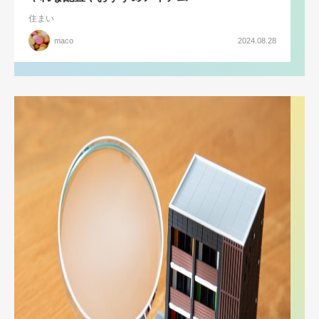
住まい
maco
2024.08.28