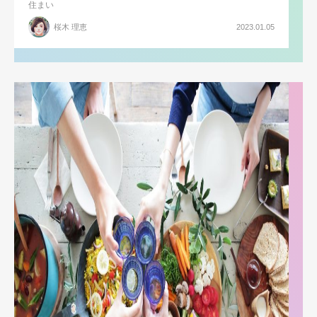
住まい
桜木 理恵
2023.01.05