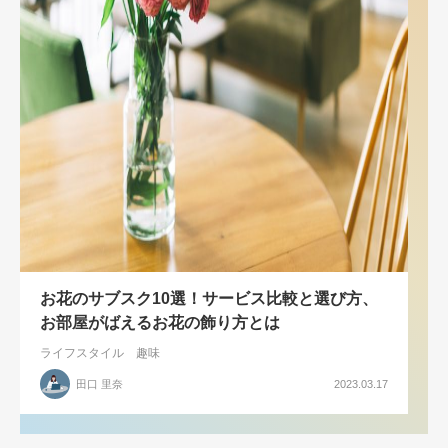
お花のサブスク10選！サービス比較と選び方、
お部屋がばえるお花の飾り方とは
ライフスタイル
趣味
田口 里奈
2023.03.17