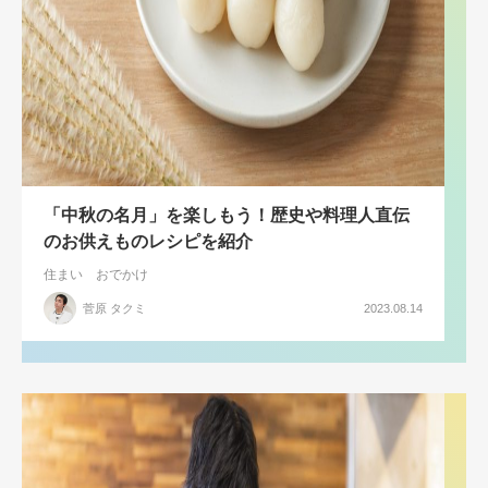
「中秋の名月」を楽しもう！歴史や料理人直伝
のお供えものレシピを紹介
住まい
おでかけ
菅原 タクミ
2023.08.14