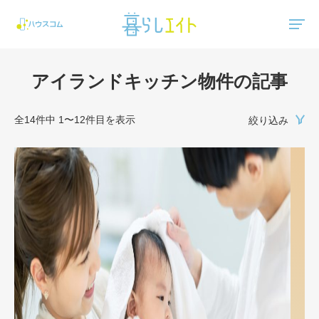
"ハウスコム"は、全国の最新の賃貸マンション・賃貸アパートの賃貸住宅情報をご紹介しています。
アイランドキッチン物件の記事
全14件中 1〜12件目を表示
絞り込み