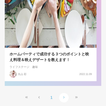
ホームパーティで成功する３つのポイントと映
え料理＆映えデザートを教えます！
ライフステージ
趣味
丸山 彩
2022.11.09
1