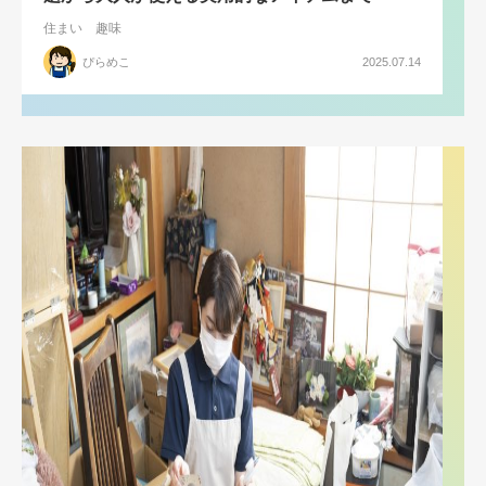
住まい
趣味
ぴらめこ
2025.07.14