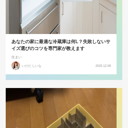
あなたの家に最適な冷蔵庫は何L？失敗しないサ
イズ選びのコツを専門家が教えます
住まい
いけだ しいな
2025.12.08