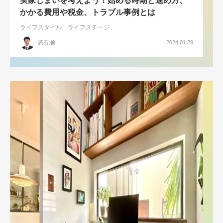
実家じまいを考えよう！始める時期と進め方、
かかる費用や税金、トラブル事例とは
ライフスタイル
ライフステージ
廣石 倫
2024.01.29