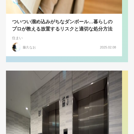
ついつい溜め込みがちなダンボール…暮らしの
プロが教える放置するリスクと適切な処分方法
住まい
藤久なお
2025.02.08