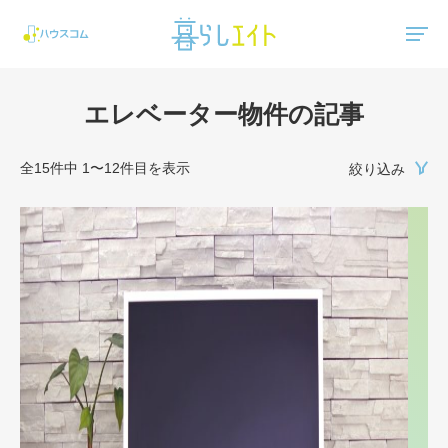
"ハウスコム"は、全国の最新の賃貸マンション・賃貸アパートの賃貸住宅情報をご紹介しています。
エレベーター物件の記事
全15件中 1〜12件目を表示
絞り込み