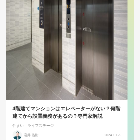
4階建てマンションはエレベーターがない？何階
建てから設置義務があるの？専門家解説
住まい
ライフステージ
岩井 佑樹
2024.10.25