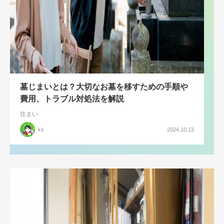
墓じまいとは？大切なお墓を移すための手順や
費用、トラブル対処法を解説
住まい
ks
2024.10.13