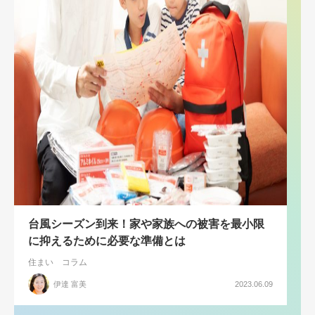
台風シーズン到来！家や家族への被害を最小限
に抑えるために必要な準備とは
住まい
コラム
伊達 富美
2023.06.09