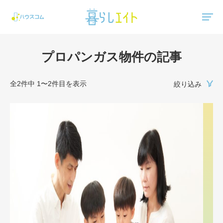
"ハウスコム"は、全国の最新の賃貸マンション・賃貸アパートの賃貸住宅情報をご紹介しています。
プロパンガス物件の記事
全2件中 1〜2件目を表示
絞り込み