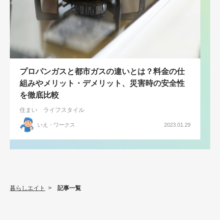
プロパンガスと都市ガスの違いとは？料金の仕
組みやメリット・デメリット、災害時の安全性
を徹底比較
住まい
ライフスタイル
いえ・ワークス
2023.01.29
暮らしエイト
>
記事一覧