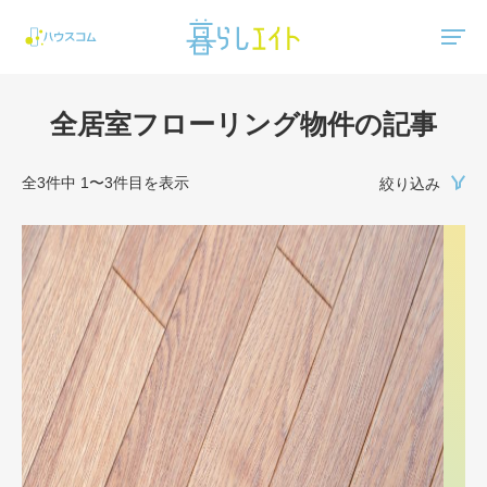
"ハウスコム"は、全国の最新の賃貸マンション・賃貸アパートの賃貸住宅情報をご紹介しています。
全居室フローリング物件の記事
全3件中 1〜3件目を表示
絞り込み