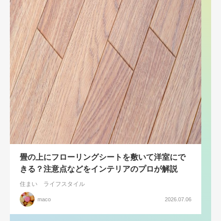
畳の上にフローリングシートを敷いて洋室にで
きる？注意点などをインテリアのプロが解説
住まい
ライフスタイル
maco
2026.07.06