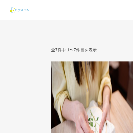
全7件中 1〜7件目を表示