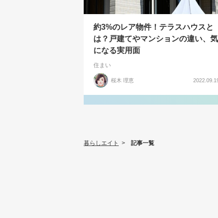
約3%のレア物件！テラスハウスと
は？戸建てやマンションの違い、気
になる実用面
住まい
桜木 理恵
2022.09.1
暮らしエイト
>
記事一覧