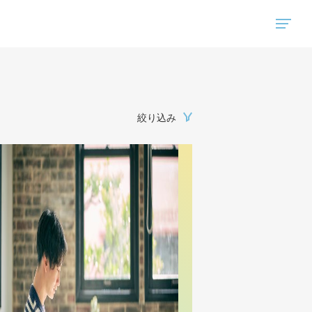
"ハウスコム"は、全国の最新の賃貸マンション・賃貸アパートの賃貸住宅情報をご紹介しています。
絞り込み