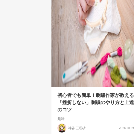
初心者でも簡単！刺繍作家が教える
「挫折しない」刺繍のやり方と上達
のコツ
趣味
神谷 三理砂
2026.01.2