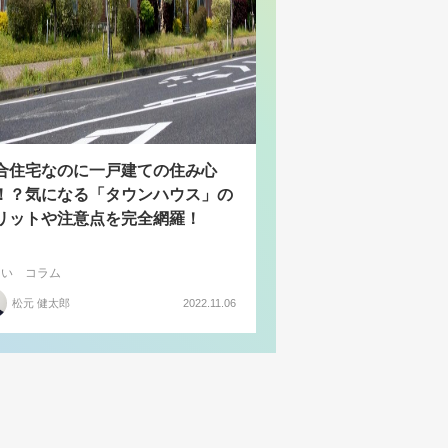
合住宅なのに一戸建ての住み心
！？気になる「タウンハウス」の
リットや注意点を完全網羅！
まい
コラム
松元 健太郎
2022.11.06