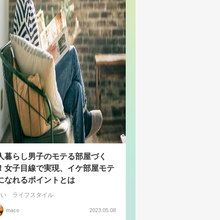
人暮らし男子のモテる部屋づく
！女子目線で実現、イケ部屋モテ
になれるポイントとは
まい
ライフスタイル
maco
2023.05.08