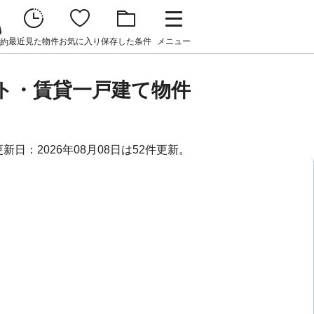
最近見た物件
お気に入り
保存した条件
メニュー
約
ト・賃貸一戸建て物件
日：2026年08月08日は52件更新。