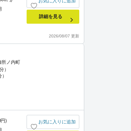
お気に入りに追加
月
詳細を見る
2026/08/07
更新
御所ノ内町
6分）
分）
0円)
お気に入りに追加
月