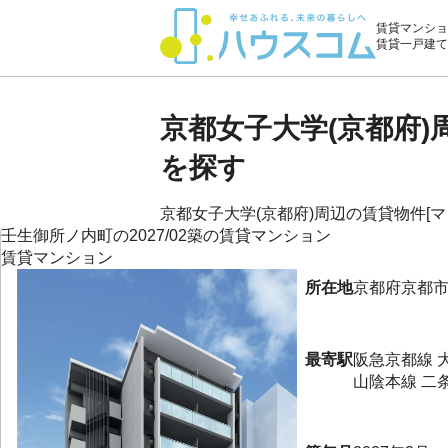
賃貸マンショ
賃貸一戸建て
京都女子大学(京都府
を探す
京都女子大学(京都府)周辺の賃貸物件[マン
壬生御所ノ内町の2027/02築の賃貸マンション
賃貸マンション
所在地
京都府
京都
最寄駅
阪急京都線
山陰本線
二