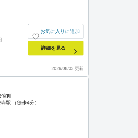
お気に入りに追加
月
詳細を見る
2026/08/03
更新
斎宮町
寺駅 （徒歩4分）
）