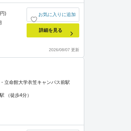
0円)
お気に入りに追加
月
詳細を見る
2026/08/07
更新
院・立命館大学衣笠キャンパス前駅
駅 （徒歩4分）