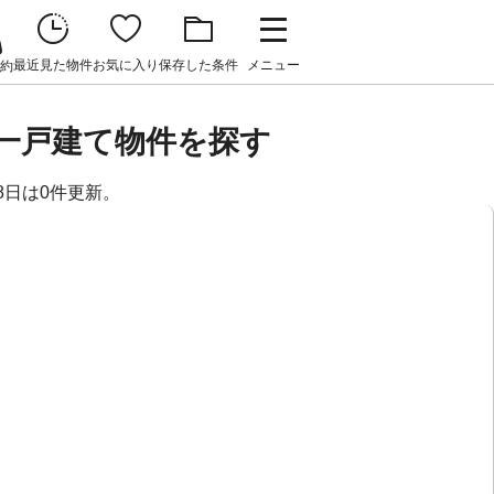
最近見た物件
お気に入り
保存した条件
メニュー
約
貸一戸建て物件を探す
8日は0件更新。