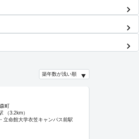
ノ森町
（3.2km）
院・立命館大学衣笠キャンパス前駅