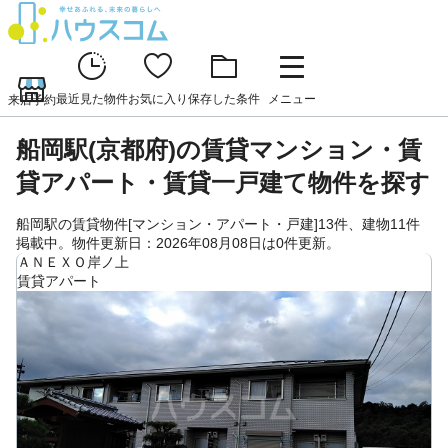
最近見た物件
お気に入り
保存した条件
メニュー
来店予約
船岡駅(京都府)の賃貸マンション・賃
貸アパート・賃貸一戸建て物件を探す
船岡駅の賃貸物件[マンション・アパート・戸建]13件、建物11件
掲載中。物件更新日：2026年08月08日は0件更新。
ＡＮＥＸＯ岸ノ上
賃貸アパート