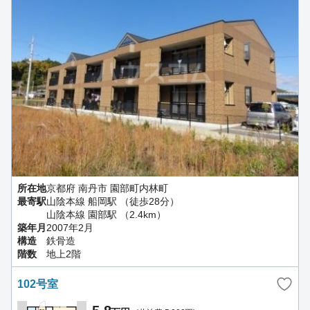
所在地
京都府 南丹市 園部町内林町
最寄駅
山陰本線 船岡駅 （徒歩28分）
山陰本線 園部駅 （2.4km）
築年月
2007年2月
構造
鉄骨造
階数
地上2階
102号室