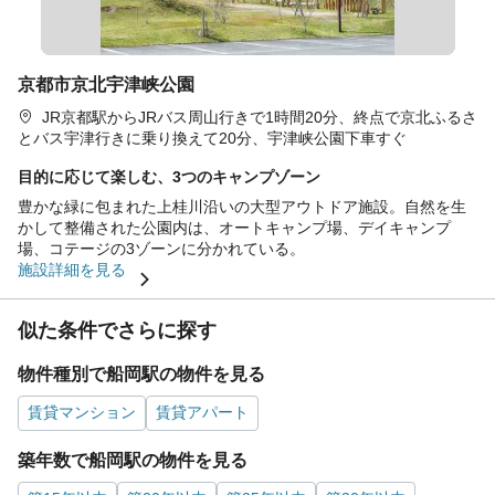
京都市京北宇津峡公園
JR京都駅からJRバス周山行きで1時間20分、終点で京北ふるさ
とバス宇津行きに乗り換えて20分、宇津峡公園下車すぐ
目的に応じて楽しむ、3つのキャンプゾーン
豊かな緑に包まれた上桂川沿いの大型アウトドア施設。自然を生
かして整備された公園内は、オートキャンプ場、デイキャンプ
場、コテージの3ゾーンに分かれている。
施設詳細を見る
似た条件でさらに探す
物件種別で船岡駅の物件を見る
賃貸マンション
賃貸アパート
築年数で船岡駅の物件を見る