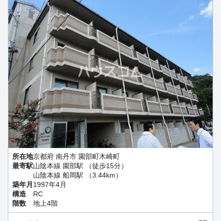
所在地
京都府 南丹市 園部町木崎町
最寄駅
山陰本線 園部駅 （徒歩15分）
山陰本線 船岡駅 （3.44km）
築年月
1997年4月
構造
RC
階数
地上4階