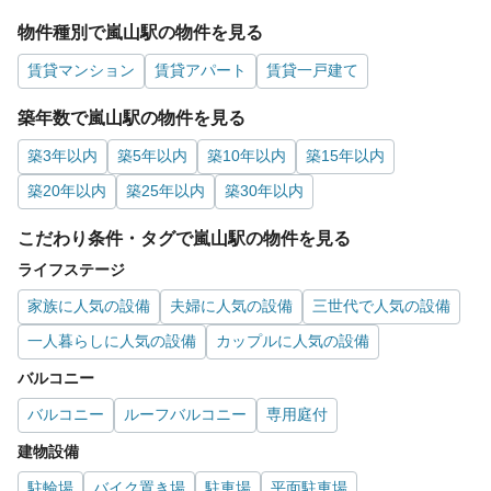
物件種別で嵐山駅の物件を見る
賃貸マンション
賃貸アパート
賃貸一戸建て
築年数で嵐山駅の物件を見る
築3年以内
築5年以内
築10年以内
築15年以内
築20年以内
築25年以内
築30年以内
こだわり条件・タグで嵐山駅の物件を見る
ライフステージ
家族に人気の設備
夫婦に人気の設備
三世代で人気の設備
一人暮らしに人気の設備
カップルに人気の設備
バルコニー
バルコニー
ルーフバルコニー
専用庭付
建物設備
駐輪場
バイク置き場
駐車場
平面駐車場