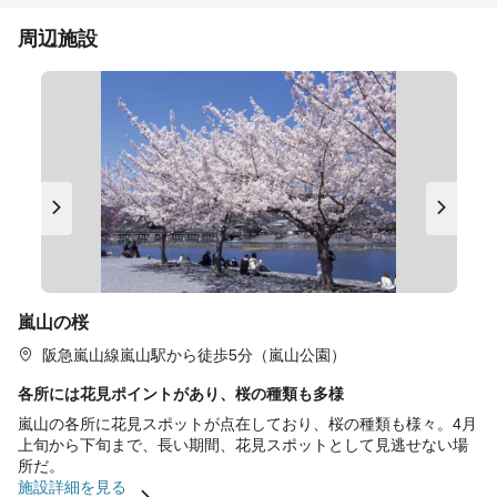
周辺施設
嵐山の桜
阪急嵐山線嵐山駅から徒歩5分（嵐山公園）
各所には花見ポイントがあり、桜の種類も多様
嵐山の各所に花見スポットが点在しており、桜の種類も様々。4月
上旬から下旬まで、長い期間、花見スポットとして見逃せない場
所だ。
施設詳細を見る