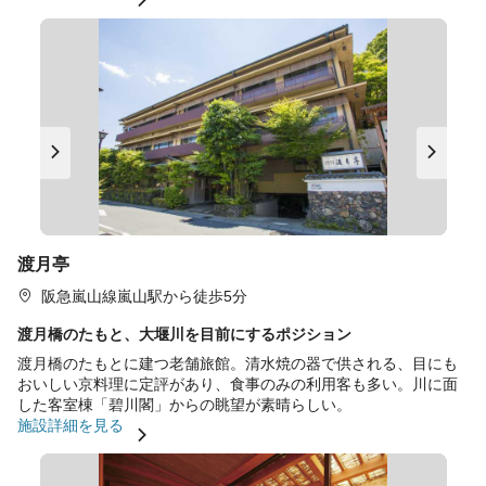
渡月亭
阪急嵐山線嵐山駅から徒歩5分
渡月橋のたもと、大堰川を目前にするポジション
渡月橋のたもとに建つ老舗旅館。清水焼の器で供される、目にも
おいしい京料理に定評があり、食事のみの利用客も多い。川に面
した客室棟「碧川閣」からの眺望が素晴らしい。
施設詳細を見る