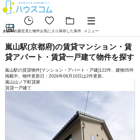
最近見た物件
お気に入り
保存した条件
メニュー
来店予約
嵐山駅(京都府)の賃貸マンション・賃
貸アパート・賃貸一戸建て物件を探す
嵐山駅の賃貸物件[マンション・アパート・戸建]122件、建物35件
掲載中。物件更新日：2026年08月10日は2件更新。
嵐山山ノ下町貸家
賃貸一戸建て