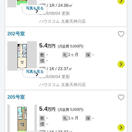
1階 / 1R / 24.06㎡
写真を
見る
2026/08/04
更新
ハウスコム 太秦天神川店
202号室
5.4
万円
(共益費 5,000円)
－
1ヶ月
－
敷
礼
保
－
償
2階 / 1K / 23.37㎡
写真を
見る
2026/08/04
更新
ハウスコム 太秦天神川店
205号室
5.4
万円
(共益費 5,000円)
－
1ヶ月
－
敷
礼
保
－
償
2階 / 1K / 23.37㎡