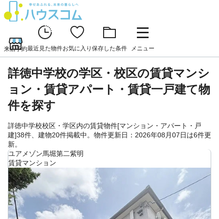
最近見た物件
お気に入り
保存した条件
メニュー
来店予約
詳徳中学校の学区・校区の賃貸マンシ
ョン・賃貸アパート・賃貸一戸建て物
件を探す
詳徳中学校校区・学区内の賃貸物件[マンション・アパート・戸
建]38件、建物20件掲載中。物件更新日：2026年08月07日は6件更
新。
ユアメゾン馬堀第二紫明
賃貸マンション