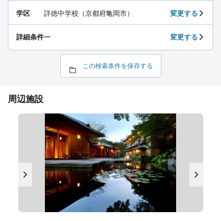
学区
詳徳中学校（京都府亀岡市）
変更する
詳細条件
ー
変更する
この検索条件を保存する
周辺施設