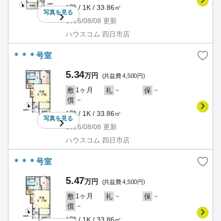
1階 / 1K / 33.86㎡
写真を
見る
2026/08/08
更新
ハウスコム 四日市店
＊＊＊号室
5.34
万円
(共益費 4,500円)
1ヶ月
－
－
敷
礼
保
－
償
1階 / 1K / 33.86㎡
写真を
見る
2026/08/08
更新
ハウスコム 四日市店
＊＊＊号室
5.47
万円
(共益費 4,500円)
1ヶ月
－
－
敷
礼
保
－
償
1階 / 1K / 33.86㎡