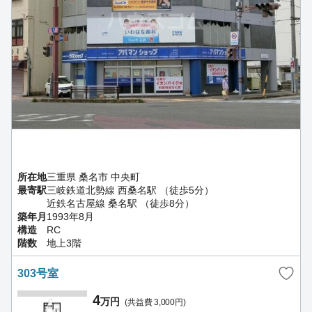
所在地
三重県 桑名市 中央町
最寄駅
三岐鉄道北勢線 西桑名駅 （徒歩5分）
近鉄名古屋線 桑名駅 （徒歩8分）
築年月
1993年8月
構造
RC
階数
地上3階
303号室
4
万円
(共益費 3,000円)