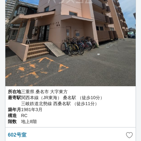
所在地
三重県 桑名市 大字東方
最寄駅
関西本線（JR東海） 桑名駅 （徒歩10分）
三岐鉄道北勢線 西桑名駅 （徒歩11分）
築年月
1981年3月
構造
RC
階数
地上8階
602号室