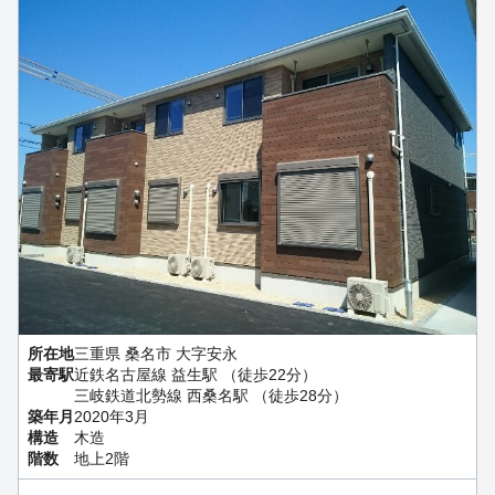
所在地
三重県 桑名市 大字安永
最寄駅
近鉄名古屋線 益生駅 （徒歩22分）
三岐鉄道北勢線 西桑名駅 （徒歩28分）
築年月
2020年3月
構造
木造
階数
地上2階