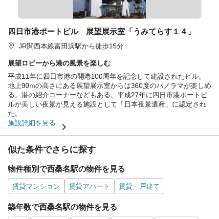
四日市港ポートビル 展望展示室「うみてらす１４」
JR関西本線富田浜駅から徒歩15分
展望ロビーから港の風景を楽しむ
平成11年に四日市港の開港100周年を記念して建設されたビル。
地上90mの高さにある展望展示室からは360度のパノラマが楽しめ
る。港の紹介コーナーなどもある。平成27年に四日市港ポートビ
ルが美しい夜景が見える施設として「日本夜景遺産」に認定され
た。
施設詳細を見る
似た条件でさらに探す
物件種別で西桑名駅の物件を見る
賃貸マンション
賃貸アパート
賃貸一戸建て
築年数で西桑名駅の物件を見る