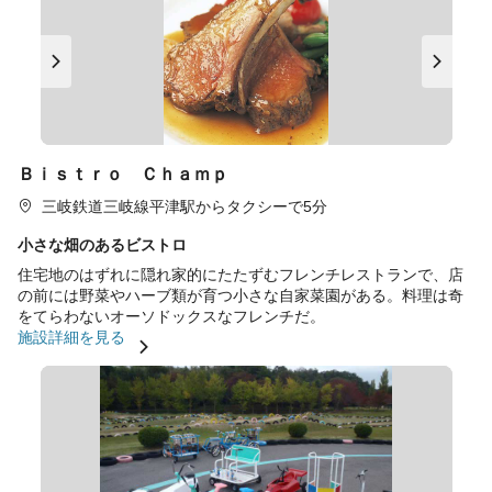
Ｂｉｓｔｒｏ Ｃｈａｍｐ
三岐鉄道三岐線平津駅からタクシーで5分
小さな畑のあるビストロ
住宅地のはずれに隠れ家的にたたずむフレンチレストランで、店
の前には野菜やハーブ類が育つ小さな自家菜園がある。料理は奇
をてらわないオーソドックスなフレンチだ。
施設詳細を見る