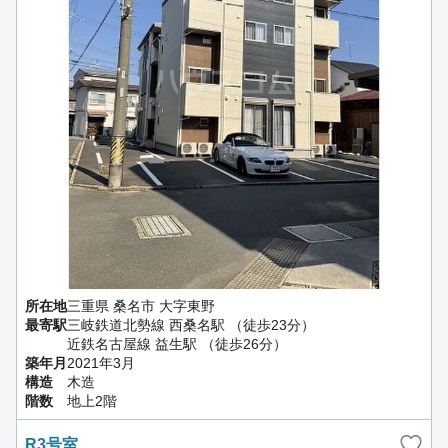
所在地
三重県 桑名市 大字東野
最寄駅
三岐鉄道北勢線 西桑名駅 （徒歩23分）
近鉄名古屋線 益生駅 （徒歩26分）
築年月
2021年3月
構造
木造
階数
地上2階
R3号室