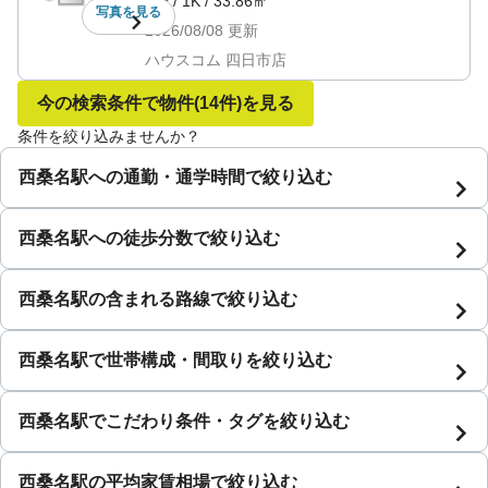
1階
/
1K
/
33.86㎡
写真を
見る
2026/08/08
更新
ハウスコム 四日市店
今の検索条件で物件
(14件)
を見る
条件を絞り込みませんか？
西桑名駅への通勤・通学時間で絞り込む
西桑名駅への徒歩分数で絞り込む
西桑名駅の含まれる路線で絞り込む
西桑名駅で世帯構成・間取りを絞り込む
西桑名駅でこだわり条件・タグを絞り込む
西桑名駅の平均家賃相場で絞り込む