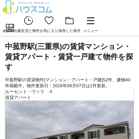
最近見た物件
お気に入り
保存した条件
メニュー
来店予約
中菰野駅(三重県)の賃貸マンション・
賃貸アパート・賃貸一戸建て物件を探
す
中菰野駅の賃貸物件[マンション・アパート・戸建]52件、建物40
件掲載中。物件更新日：2026年08月07日は1件更新。
ルーセント・ヴィラ Ａ
賃貸アパート