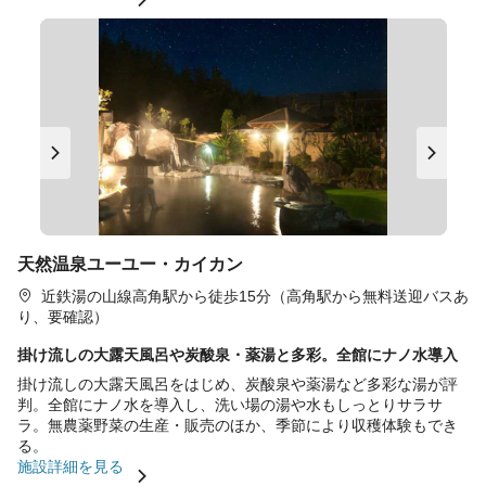
天然温泉ユーユー・カイカン
近鉄湯の山線高角駅から徒歩15分（高角駅から無料送迎バスあ
り、要確認）
掛け流しの大露天風呂や炭酸泉・薬湯と多彩。全館にナノ水導入
掛け流しの大露天風呂をはじめ、炭酸泉や薬湯など多彩な湯が評
判。全館にナノ水を導入し、洗い場の湯や水もしっとりサラサ
ラ。無農薬野菜の生産・販売のほか、季節により収穫体験もでき
る。
施設詳細を見る