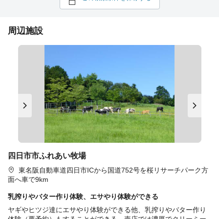
周辺施設
四日市市ふれあい牧場
東名阪自動車道四日市ICから国道752号を桜リサーチパーク方
面へ車で9km
乳搾りやバター作り体験、エサやり体験ができる
ヤギやヒツジ達にエサやり体験ができる他、乳搾りやバター作り