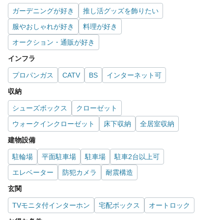
ガーデニングが好き
推し活グッズを飾りたい
服やおしゃれが好き
料理が好き
オークション・通販が好き
インフラ
プロパンガス
CATV
BS
インターネット可
収納
シューズボックス
クローゼット
ウォークインクローゼット
床下収納
全居室収納
建物設備
駐輪場
平面駐車場
駐車場
駐車2台以上可
エレベーター
防犯カメラ
耐震構造
玄関
TVモニタ付インターホン
宅配ボックス
オートロック