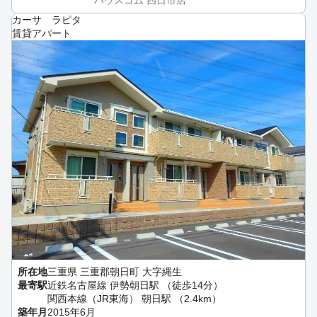
カーサ ラピタ
賃貸アパート
所在地
三重県 三重郡朝日町 大字縄生
最寄駅
近鉄名古屋線 伊勢朝日駅 （徒歩14分）
関西本線（JR東海） 朝日駅 （2.4km）
築年月
2015年6月