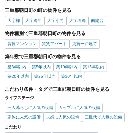
三重郡朝日町の町の物件を見る
大字柿
大字縄生
大字小向
大字埋縄
向陽台
物件種別で三重郡朝日町の物件を見る
賃貸マンション
賃貸アパート
賃貸一戸建て
築年数で三重郡朝日町の物件を見る
築3年以内
築5年以内
築10年以内
築15年以内
築20年以内
築25年以内
築30年以内
こだわり条件・タグで三重郡朝日町の物件を見る
ライフステージ
一人暮らしに人気の設備
カップルに人気の設備
家族に人気の設備
夫婦に人気の設備
三世代で人気の設備
こだわり