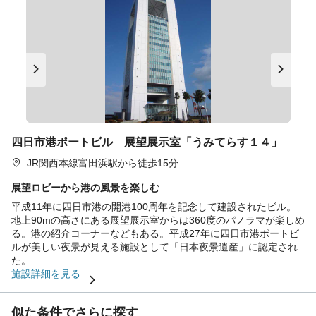
四日市港ポートビル 展望展示室「うみてらす１４」
JR関西本線富田浜駅から徒歩15分
展望ロビーから港の風景を楽しむ
平成11年に四日市港の開港100周年を記念して建設されたビル。
地上90mの高さにある展望展示室からは360度のパノラマが楽しめ
る。港の紹介コーナーなどもある。平成27年に四日市港ポートビ
ルが美しい夜景が見える施設として「日本夜景遺産」に認定され
た。
施設詳細を見る
似た条件でさらに探す