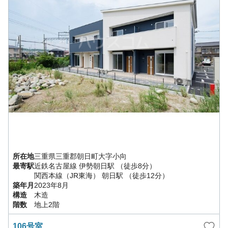
所在地
三重県
三重郡朝日町
大字小向
最寄駅
近鉄名古屋線
伊勢朝日駅
（徒歩8分）
関西本線（JR東海）
朝日駅
（徒歩12分）
築年月
2023年8月
構造
木造
階数
地上2階
106号室