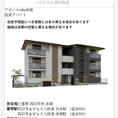
ハウスコム 四日市店
アネシスvilla赤堀
賃貸アパート
所在地
三重県 四日市市 赤堀
最寄駅
四日市あすなろう鉄道 日永駅 （徒歩8分）
四日市あすなろう鉄道 赤堀駅 （徒歩9分）