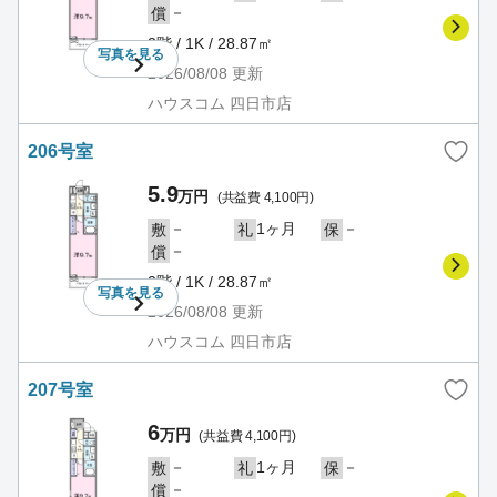
－
償
2階 / 1K / 28.87㎡
写真を
見る
2026/08/08
更新
ハウスコム 四日市店
206号室
5.9
万円
(共益費 4,100円)
－
1ヶ月
－
敷
礼
保
－
償
2階 / 1K / 28.87㎡
写真を
見る
2026/08/08
更新
ハウスコム 四日市店
207号室
6
万円
(共益費 4,100円)
－
1ヶ月
－
敷
礼
保
－
償