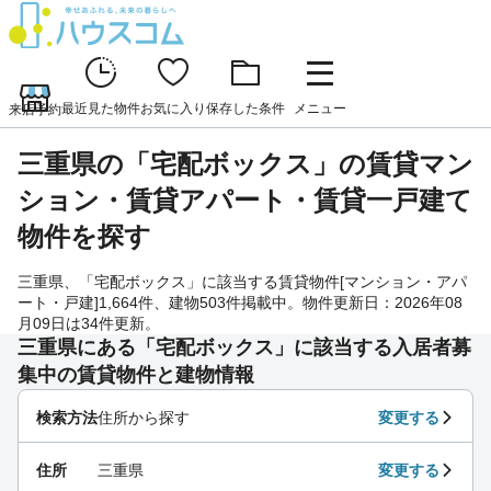
最近見た物件
お気に入り
保存した条件
メニュー
来店予約
三重県の「宅配ボックス」の賃貸マン
ション・賃貸アパート・賃貸一戸建て
物件を探す
三重県、「宅配ボックス」に該当する賃貸物件[マンション・アパ
ート・戸建]1,664件、建物503件掲載中。物件更新日：2026年08
月09日は34件更新。
三重県にある「宅配ボックス」に該当する入居者募
集中の賃貸物件と建物情報
検索方法
住所から探す
変更する
住所
三重県
変更する