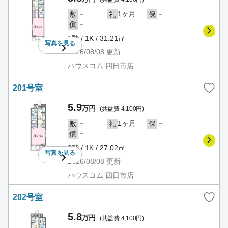
－
1ヶ月
－
敷
礼
保
－
償
1階 / 1K / 31.21㎡
写真を
見る
2026/08/08
更新
ハウスコム 四日市店
201号室
5.9
万円
(共益費 4,100円)
－
1ヶ月
－
敷
礼
保
－
償
2階 / 1K / 27.02㎡
写真を
見る
2026/08/08
更新
ハウスコム 四日市店
202号室
5.8
万円
(共益費 4,100円)