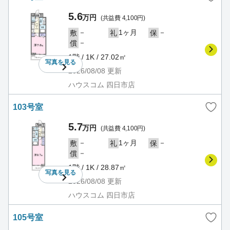
5.6
万円
(共益費 4,100円)
－
1ヶ月
－
敷
礼
保
－
償
1階 / 1K / 27.02㎡
写真を
見る
2026/08/08
更新
ハウスコム 四日市店
103号室
5.7
万円
(共益費 4,100円)
－
1ヶ月
－
敷
礼
保
－
償
1階 / 1K / 28.87㎡
写真を
見る
2026/08/08
更新
ハウスコム 四日市店
105号室