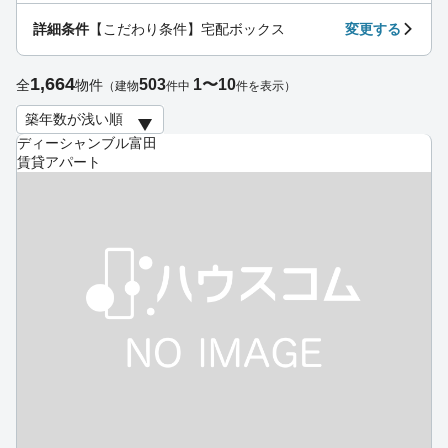
詳細条件
【こだわり条件】宅配ボックス
変更する
1,664
503
1〜10
全
物件
（建物
件中
件を表示）
ディーシャンブル富田
賃貸アパート