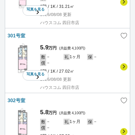
2階 / 1K / 31.21㎡
写真を
見る
2026/08/08
更新
ハウスコム 四日市店
301号室
5.9
万円
(共益費 4,100円)
－
1ヶ月
－
敷
礼
保
－
償
3階 / 1K / 27.02㎡
写真を
見る
2026/08/08
更新
ハウスコム 四日市店
302号室
5.8
万円
(共益費 4,100円)
－
1ヶ月
－
敷
礼
保
－
償