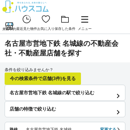
最近見た物件
お気に入り
保存した条件
メニュー
来店予約
名古屋市営地下鉄 名城線の不動産会
社・不動産屋店舗を探す
条件を絞り込みませんか？
今の検索条件で店舗
(3件)
を見る
名古屋市営地下鉄 名城線の駅で絞り込む
店舗の特徴で絞り込む
路線
名古屋市営地下鉄 名城線
変更する