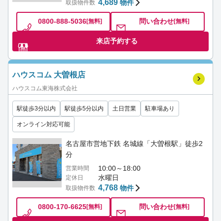
4,689
物件
取扱物件数
0800-888-5036
問い合わせ
[無料]
[無料]
来店予約する
ハウスコム 大曽根店
ハウスコム東海株式会社
駅徒歩3分以内
駅徒歩5分以内
土日営業
駐車場あり
オンライン対応可能
名古屋市営地下鉄 名城線「大曽根駅」徒歩2
分
10:00～18:00
営業時間
水曜日
定休日
4,768
物件
取扱物件数
0800-170-6625
問い合わせ
[無料]
[無料]