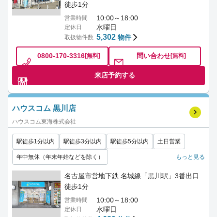
徒歩1分
10:00～18:00
営業時間
水曜日
定休日
5,302
物件
取扱物件数
0800-170-3316
問い合わせ
[無料]
[無料]
来店予約する
ハウスコム 黒川店
ハウスコム東海株式会社
駅徒歩1分以内
駅徒歩3分以内
駅徒歩5分以内
土日営業
年中無休（年末年始などを除く）
もっと見る
名古屋市営地下鉄 名城線「黒川駅」3番出口
徒歩1分
10:00～18:00
営業時間
水曜日
定休日