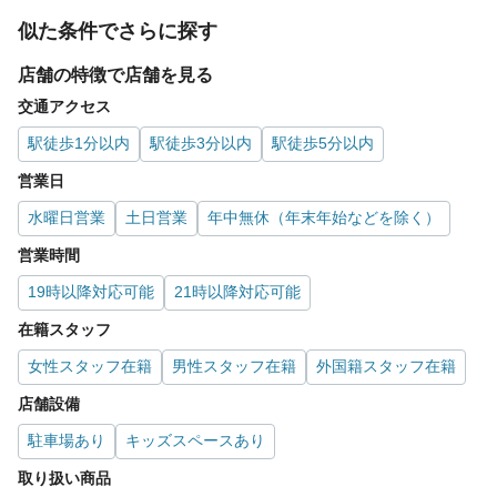
似た条件でさらに探す
店舗の特徴で店舗を見る
交通アクセス
駅徒歩1分以内
駅徒歩3分以内
駅徒歩5分以内
営業日
水曜日営業
土日営業
年中無休（年末年始などを除く）
営業時間
19時以降対応可能
21時以降対応可能
在籍スタッフ
女性スタッフ在籍
男性スタッフ在籍
外国籍スタッフ在籍
店舗設備
駐車場あり
キッズスペースあり
取り扱い商品