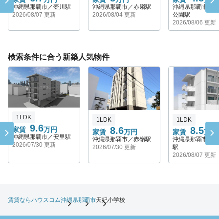
沖縄県那覇市／壺川駅
沖縄県那覇市／赤嶺駅
沖縄県那覇市／
2026/08/07 更新
2026/08/04 更新
公園駅
2026/08/06 更新
検索条件に合う新築人気物件
1LDK
1LDK
1LDK
9.6
8.6
8.5
家賃
万円
家賃
万円
家賃
万円
沖縄県那覇市／安里駅
沖縄県那覇市／赤嶺駅
沖縄県那覇市／
2026/07/30 更新
2026/07/30 更新
駅
2026/08/07 更新
賃貸ならハウスコム
沖縄県
那覇市
天妃小学校