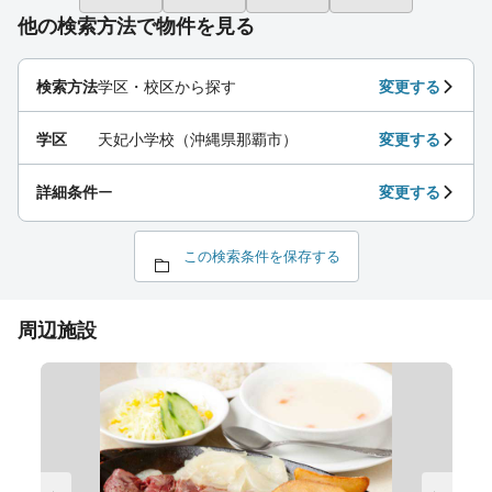
他の検索方法で物件を見る
検索方法
学区・校区から探す
変更する
学区
天妃小学校（沖縄県那覇市）
変更する
詳細条件
ー
変更する
この検索条件を保存する
周辺施設