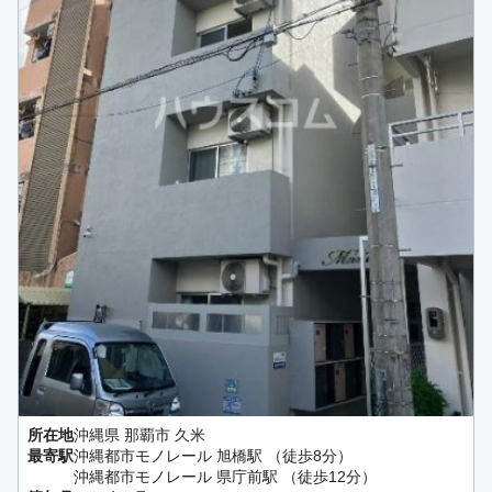
所在地
沖縄県 那覇市 久米
最寄駅
沖縄都市モノレール 旭橋駅 （徒歩8分）
沖縄都市モノレール 県庁前駅 （徒歩12分）