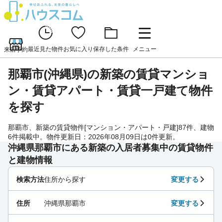
最近見た物件
お気に入り
保存した条件
メニュー
来店予約
那覇市(沖縄県)の新築の賃貸マンショ
ン・賃貸アパート・賃貸一戸建て物件
を探す
那覇市、新築の賃貸物件[マンション・アパート・戸建]87件、建物
6件掲載中。物件更新日：2026年08月09日は0件更新。
沖縄県那覇市にある新築の入居者募集中の賃貸物件
と建物情報
検索方法
住所から探す
変更する
住所
沖縄県那覇市
変更する