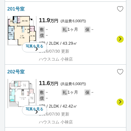
201号室
11.9
万円
(共益費 6,000円)
－
1ヶ月
－
敷
礼
保
－
償
2階 / 2LDK / 43.29㎡
写真を
見る
2026/07/30
更新
ハウスコム 小禄店
202号室
11.6
万円
(共益費 6,000円)
－
1ヶ月
－
敷
礼
保
－
償
2階 / 2LDK / 42.42㎡
写真を
見る
2026/07/30
更新
ハウスコム 小禄店