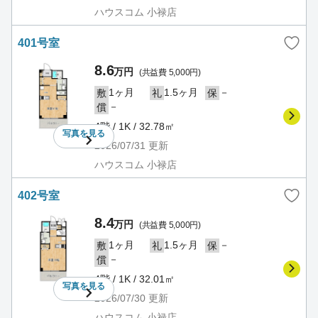
ハウスコム 小禄店
401号室
8.6
万円
(共益費 5,000円)
1ヶ月
1.5ヶ月
－
敷
礼
保
－
償
4階 / 1K / 32.78㎡
写真を
見る
2026/07/31
更新
ハウスコム 小禄店
402号室
8.4
万円
(共益費 5,000円)
1ヶ月
1.5ヶ月
－
敷
礼
保
－
償
4階 / 1K / 32.01㎡
写真を
見る
2026/07/30
更新
ハウスコム 小禄店