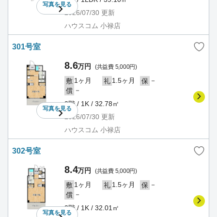
写真を
見る
2026/07/30
更新
ハウスコム 小禄店
301号室
8.6
万円
(共益費 5,000円)
1ヶ月
1.5ヶ月
－
敷
礼
保
－
償
3階 / 1K / 32.78㎡
写真を
見る
2026/07/30
更新
ハウスコム 小禄店
302号室
8.4
万円
(共益費 5,000円)
1ヶ月
1.5ヶ月
－
敷
礼
保
－
償
3階 / 1K / 32.01㎡
写真を
見る