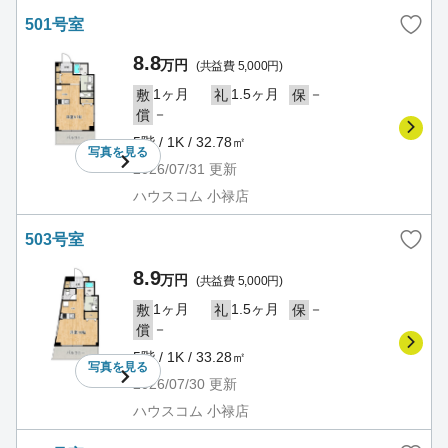
501号室
8.8
万円
(共益費 5,000円)
1ヶ月
1.5ヶ月
－
敷
礼
保
－
償
5階 / 1K / 32.78㎡
写真を
見る
2026/07/31
更新
ハウスコム 小禄店
503号室
8.9
万円
(共益費 5,000円)
1ヶ月
1.5ヶ月
－
敷
礼
保
－
償
5階 / 1K / 33.28㎡
写真を
見る
2026/07/30
更新
ハウスコム 小禄店