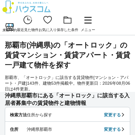
最近見た物件
お気に入り
保存した条件
メニュー
来店予約
那覇市(沖縄県)の「オートロック」の
賃貸マンション・賃貸アパート・賃貸
一戸建て物件を探す
那覇市、「オートロック」に該当する賃貸物件[マンション・アパ
ート・戸建]143件、建物53件掲載中。物件更新日：2026年08月06
日は4件更新。
沖縄県那覇市にある「オートロック」に該当する入
居者募集中の賃貸物件と建物情報
検索方法
住所から探す
変更する
住所
沖縄県那覇市
変更する