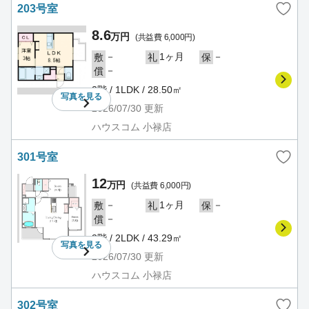
203号室
8.6
万円
(共益費 6,000円)
－
1ヶ月
－
敷
礼
保
－
償
2階 / 1LDK / 28.50㎡
写真を
見る
2026/07/30
更新
ハウスコム 小禄店
301号室
12
万円
(共益費 6,000円)
－
1ヶ月
－
敷
礼
保
－
償
3階 / 2LDK / 43.29㎡
写真を
見る
2026/07/30
更新
ハウスコム 小禄店
302号室