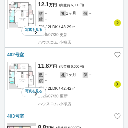
12.1
万円
(共益費 6,000円)
－
1ヶ月
－
敷
礼
保
－
償
4階 / 2LDK / 43.29㎡
写真を
見る
2026/07/30
更新
ハウスコム 小禄店
402号室
11.8
万円
(共益費 6,000円)
－
1ヶ月
－
敷
礼
保
－
償
4階 / 2LDK / 42.42㎡
写真を
見る
2026/07/30
更新
ハウスコム 小禄店
403号室
8.8
万円