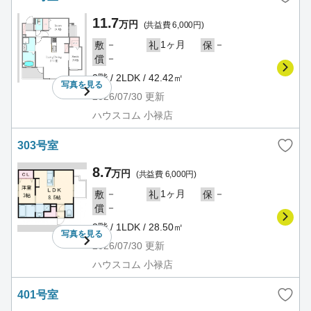
11.7
万円
(共益費 6,000円)
－
1ヶ月
－
敷
礼
保
－
償
3階 / 2LDK / 42.42㎡
写真を
見る
2026/07/30
更新
ハウスコム 小禄店
303号室
8.7
万円
(共益費 6,000円)
－
1ヶ月
－
敷
礼
保
－
償
3階 / 1LDK / 28.50㎡
写真を
見る
2026/07/30
更新
ハウスコム 小禄店
401号室