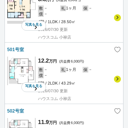
(共益費 6,000円)
－
1ヶ月
－
敷
礼
保
－
償
4階 / 1LDK / 28.50㎡
写真を
見る
2026/07/30
更新
ハウスコム 小禄店
501号室
12.2
万円
(共益費 6,000円)
－
1ヶ月
－
敷
礼
保
－
償
5階 / 2LDK / 43.29㎡
写真を
見る
2026/07/30
更新
ハウスコム 小禄店
502号室
11.9
万円
(共益費 6,000円)