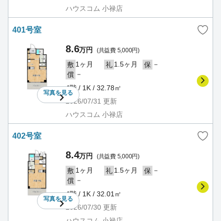
ハウスコム 小禄店
401号室
8.6
万円
(共益費 5,000円)
1ヶ月
1.5ヶ月
－
敷
礼
保
－
償
4階 / 1K / 32.78㎡
写真を
見る
2026/07/31
更新
ハウスコム 小禄店
402号室
8.4
万円
(共益費 5,000円)
1ヶ月
1.5ヶ月
－
敷
礼
保
－
償
4階 / 1K / 32.01㎡
写真を
見る
2026/07/30
更新
ハウスコム 小禄店