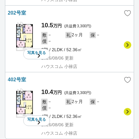
202号室
10.5
万円
(共益費 3,300円)
－
2ヶ月
－
敷
礼
保
－
償
2階 / 2LDK / 52.36㎡
写真を
見る
2026/08/06
更新
ハウスコム 小禄店
402号室
10.4
万円
(共益費 3,300円)
－
2ヶ月
－
敷
礼
保
－
償
4階 / 2LDK / 52.36㎡
写真を
見る
2026/08/06
更新
ハウスコム 小禄店