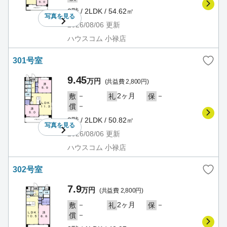
2階 / 2LDK / 54.62㎡
写真を
見る
2026/08/06
更新
ハウスコム 小禄店
301号室
9.45
万円
(共益費 2,800円)
－
2ヶ月
－
敷
礼
保
－
償
3階 / 2LDK / 50.82㎡
写真を
見る
2026/08/06
更新
ハウスコム 小禄店
302号室
7.9
万円
(共益費 2,800円)
－
2ヶ月
－
敷
礼
保
－
償