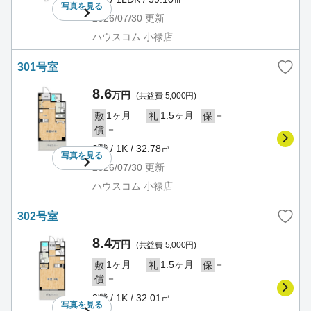
写真を
見る
2026/07/30
更新
ハウスコム 小禄店
301号室
8.6
万円
(共益費 5,000円)
1ヶ月
1.5ヶ月
－
敷
礼
保
－
償
3階 / 1K / 32.78㎡
写真を
見る
2026/07/30
更新
ハウスコム 小禄店
302号室
8.4
万円
(共益費 5,000円)
1ヶ月
1.5ヶ月
－
敷
礼
保
－
償
3階 / 1K / 32.01㎡
写真を
見る