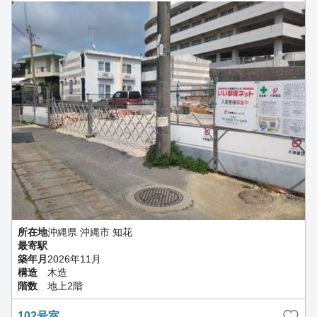
所在地
沖縄県 沖縄市 知花
最寄駅
築年月
2026年11月
構造
木造
階数
地上2階
102号室