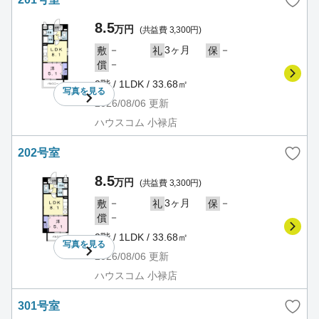
8.5
万円
(共益費 3,300円)
－
3ヶ月
－
敷
礼
保
－
償
2階 / 1LDK / 33.68㎡
写真を
見る
2026/08/06
更新
ハウスコム 小禄店
202号室
8.5
万円
(共益費 3,300円)
－
3ヶ月
－
敷
礼
保
－
償
2階 / 1LDK / 33.68㎡
写真を
見る
2026/08/06
更新
ハウスコム 小禄店
301号室