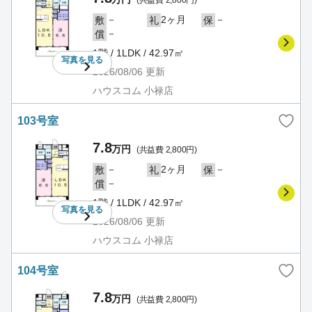
(共益費 2,800円)
－
2ヶ月
－
敷
礼
保
－
償
1階 / 1LDK / 42.97㎡
写真を
見る
2026/08/06
更新
ハウスコム 小禄店
103号室
7.8
万円
(共益費 2,800円)
－
2ヶ月
－
敷
礼
保
－
償
1階 / 1LDK / 42.97㎡
写真を
見る
2026/08/06
更新
ハウスコム 小禄店
104号室
7.8
万円
(共益費 2,800円)