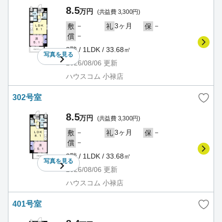
8.5
万円
(共益費 3,300円)
－
3ヶ月
－
敷
礼
保
－
償
3階 / 1LDK / 33.68㎡
写真を
見る
2026/08/06
更新
ハウスコム 小禄店
302号室
8.5
万円
(共益費 3,300円)
－
3ヶ月
－
敷
礼
保
－
償
3階 / 1LDK / 33.68㎡
写真を
見る
2026/08/06
更新
ハウスコム 小禄店
401号室