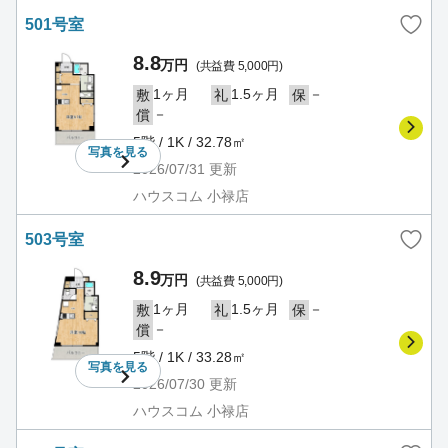
501号室
8.8
万円
(共益費 5,000円)
1ヶ月
1.5ヶ月
－
敷
礼
保
－
償
5階 / 1K / 32.78㎡
写真を
見る
2026/07/31
更新
ハウスコム 小禄店
503号室
8.9
万円
(共益費 5,000円)
1ヶ月
1.5ヶ月
－
敷
礼
保
－
償
5階 / 1K / 33.28㎡
写真を
見る
2026/07/30
更新
ハウスコム 小禄店