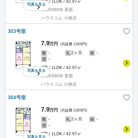
3階 / 1LDK / 42.97㎡
写真を
見る
2026/08/06
更新
ハウスコム 小禄店
303号室
7.9
万円
(共益費 2,800円)
－
2ヶ月
－
敷
礼
保
－
償
3階 / 1LDK / 42.97㎡
写真を
見る
2026/08/06
更新
ハウスコム 小禄店
304号室
7.9
万円
(共益費 2,800円)
－
2ヶ月
－
敷
礼
保
－
償
3階 / 1LDK / 42.97㎡
写真を
見る