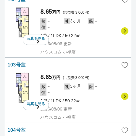
8.65
万円
(共益費 3,000円)
－
3ヶ月
－
敷
礼
保
－
償
1階 / 1LDK / 50.22㎡
写真を
見る
2026/08/06
更新
ハウスコム 小禄店
103号室
8.65
万円
(共益費 3,000円)
－
3ヶ月
－
敷
礼
保
－
償
1階 / 1LDK / 50.22㎡
写真を
見る
2026/08/06
更新
ハウスコム 小禄店
104号室