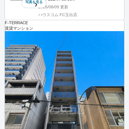
写真を
見る
2026/08/09
更新
ハウスコム FC玉出店
F-TERRACE
賃貸マンション