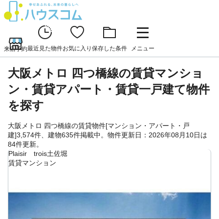
最近見た物件
お気に入り
保存した条件
メニュー
来店予約
大阪メトロ 四つ橋線の賃貸マンショ
ン・賃貸アパート・賃貸一戸建て物件
を探す
大阪メトロ 四つ橋線の賃貸物件[マンション・アパート・戸
建]3,574件、建物635件掲載中。物件更新日：2026年08月10日は
84件更新。
Plaisir trois土佐堀
賃貸マンション