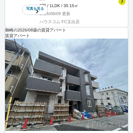
3階 / 1LDK / 30.15㎡
写真を
見る
2026/08/09
更新
ハウスコム FC玉出店
御崎の2026/08築の賃貸アパート
賃貸アパート