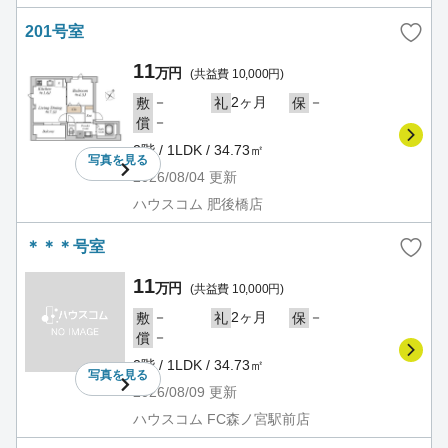
201号室
11
万円
(共益費 10,000円)
－
2ヶ月
－
敷
礼
保
－
償
2階 / 1LDK / 34.73㎡
写真を
見る
2026/08/04
更新
ハウスコム 肥後橋店
＊＊＊号室
11
万円
(共益費 10,000円)
－
2ヶ月
－
敷
礼
保
－
償
2階 / 1LDK / 34.73㎡
写真を
見る
2026/08/09
更新
ハウスコム FC森ノ宮駅前店