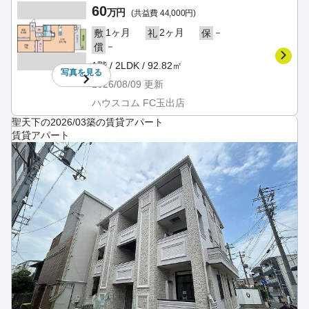
60
万円
(共益費 44,000円)
1ヶ月
2ヶ月
－
敷
礼
保
－
償
1階 / 2LDK / 92.82㎡
写真を
見る
2026/08/09
更新
ハウスコム FC玉出店
聖天下の2026/03築の賃貸アパート
賃貸アパート