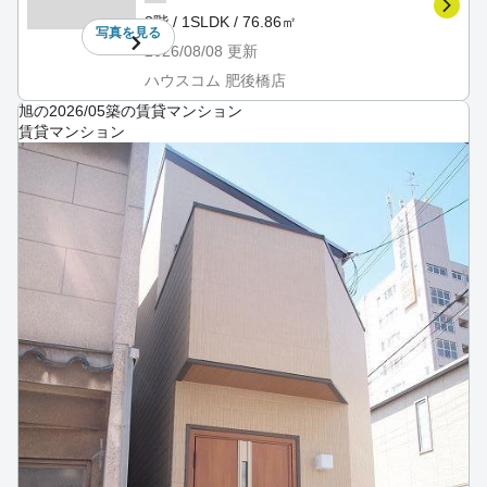
8階 / 1SLDK / 76.86㎡
写真を
見る
2026/08/08
更新
ハウスコム 肥後橋店
旭の2026/05築の賃貸マンション
賃貸マンション