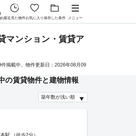
最近見た物件
お気に入り
保存した条件
メニュー
約
賃貸マンション・賃貸ア
件掲載中。物件更新日：2026年08月09
中の賃貸物件と建物情報
本駅 （徒歩2分）