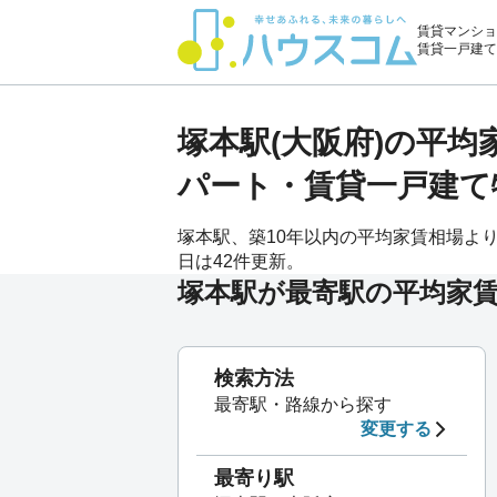
賃貸マンショ
賃貸一戸建て
塚本駅(大阪府)の平
パート・賃貸一戸建て
塚本駅、築10年以内の平均家賃相場よりも
日は42件更新。
塚本駅が最寄駅の平均家賃
検索方法
最寄駅・路線から探す
変更する
最寄り駅