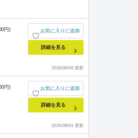
00円)
お気に入りに追加
詳細を見る
2026/08/05
更新
00円)
お気に入りに追加
詳細を見る
2026/08/01
更新