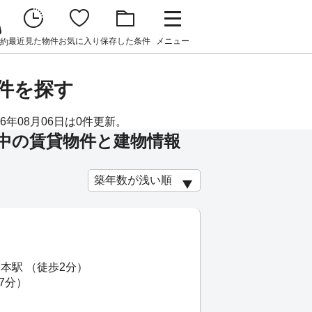
最近見た物件
お気に入り
保存した条件
メニュー
約
物件を探す
6年08月06日は0件更新。
中の賃貸物件と建物情報
本駅 （徒歩2分）
7分）