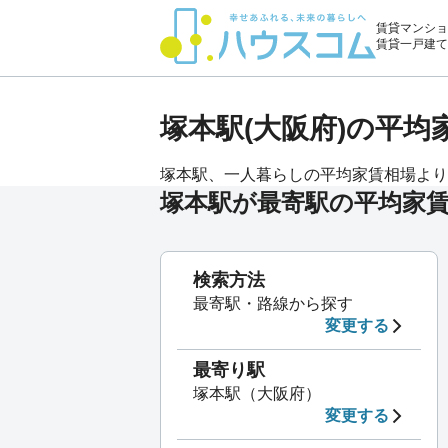
賃貸マンショ
賃貸一戸建て
塚本駅(大阪府)の平
塚本駅、一人暮らしの平均家賃相場よりも
塚本駅が最寄駅の平均家
検索方法
最寄駅・路線から探す
変更する
最寄り駅
塚本駅（大阪府）
変更する