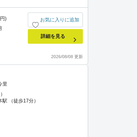
0円)
お気に入りに追加
月
詳細を見る
2026/08/08
更新
今里
分）
本駅 （徒歩17分）