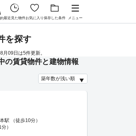
最近見た物件
お気に入り
保存した条件
メニュー
約
件を探す
8月09日は5件更新。
中の賃貸物件と建物情報
本駅 （徒歩10分）
1分）