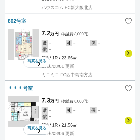
ハウスコム FC新大阪北店
802号室
7.2
万円
(共益費 8,000円)
－
－
－
敷
礼
保
－
償
8階 / 1R / 23.66㎡
写真を
見る
2026/08/01
更新
ミニミニ FC西中島南方店
＊＊＊号室
7.3
万円
(共益費 8,000円)
－
－
－
敷
礼
保
－
償
8階 / 1R / 21.56㎡
写真を
見る
2026/08/06
更新