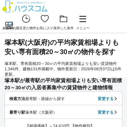
最近見た物件
お気に入り
保存した条件
メニュー
来店予約
塚本駅(大阪府)の平均家賃相場よりも
安い専有面積20～30㎡の物件を探す
塚本駅、専有面積20～30㎡の平均家賃相場よりも安い賃貸物件
1,346件、建物131件掲載中。物件更新日：2026年08月07日は5件
更新。
塚本駅が最寄駅の平均家賃相場よりも安い専有面積
20～30㎡の入居者募集中の賃貸物件と建物情報
検索方法
最寄駅・路線から探す
変更する
最寄り駅
塚本駅（大阪府）
変更する
【相場価格】～74,610円 【物件種別】