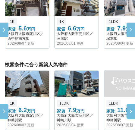
1K
1K
1LDK
5.6
6.6
7.9
家賃
万円
家賃
万円
家賃
万円
大阪府大阪市淀川区／
大阪府大阪市淀川区／
大阪府大阪市淀
西中島南方駅
三国駅
塚本駅
2026/08/07 更新
2026/08/01 更新
2026/08/04 更新
検索条件に合う新築人気物件
1K
1LDK
1LDK
6.2
7.9
11.6
家賃
万円
家賃
万円
家賃
万
大阪府大阪市淀川区／
大阪府大阪市淀川区／
大阪府大阪市淀
神崎川駅
神崎川駅
神崎川駅
2026/08/03 更新
2026/08/04 更新
2026/08/07 更新