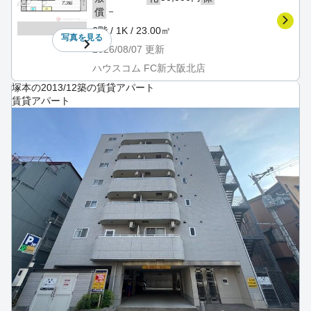
－
償
6階 / 1K / 23.00㎡
写真を
見る
2026/08/07
更新
ハウスコム FC新大阪北店
塚本の2013/12築の賃貸アパート
賃貸アパート