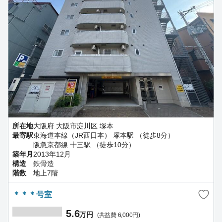
所在地
大阪府 大阪市淀川区 塚本
最寄駅
東海道本線（JR西日本） 塚本駅 （徒歩8分）
阪急京都線 十三駅 （徒歩10分）
築年月
2013年12月
構造
鉄骨造
階数
地上7階
＊＊＊号室
5.6
万円
(共益費 6,000円)