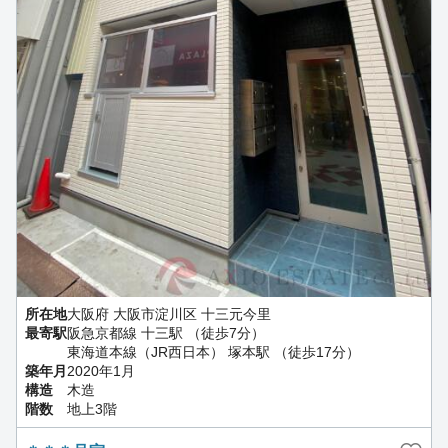
所在地
大阪府 大阪市淀川区 十三元今里
最寄駅
阪急京都線 十三駅 （徒歩7分）
東海道本線（JR西日本） 塚本駅 （徒歩17分）
築年月
2020年1月
構造
木造
階数
地上3階