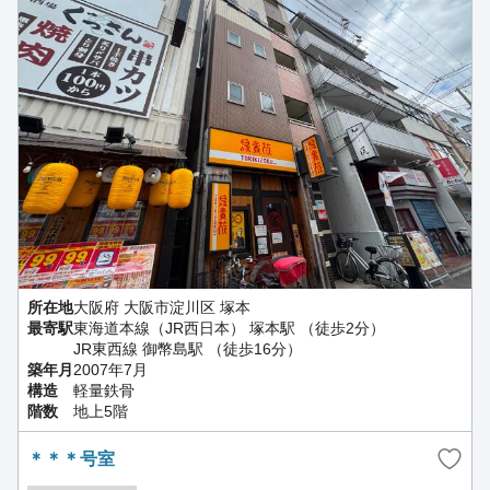
所在地
大阪府 大阪市淀川区 塚本
最寄駅
東海道本線（JR西日本） 塚本駅 （徒歩2分）
JR東西線 御幣島駅 （徒歩16分）
築年月
2007年7月
構造
軽量鉄骨
階数
地上5階
＊＊＊号室