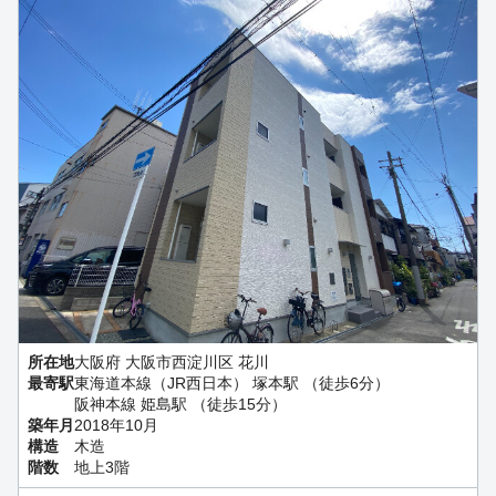
所在地
大阪府 大阪市西淀川区 花川
最寄駅
東海道本線（JR西日本） 塚本駅 （徒歩6分）
阪神本線 姫島駅 （徒歩15分）
築年月
2018年10月
構造
木造
階数
地上3階