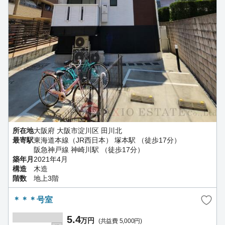
所在地
大阪府 大阪市淀川区 田川北
最寄駅
東海道本線（JR西日本） 塚本駅 （徒歩17分）
阪急神戸線 神崎川駅 （徒歩17分）
築年月
2021年4月
構造
木造
階数
地上3階
＊＊＊号室
5.4
万円
(共益費 5,000円)