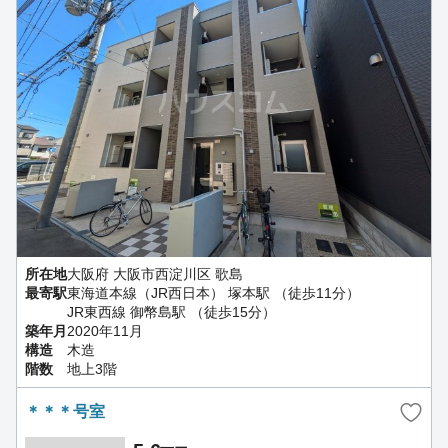
所在地
大阪府 大阪市西淀川区 歌島
最寄駅
東海道本線（JR西日本） 塚本駅 （徒歩11分）
JR東西線 御幣島駅 （徒歩15分）
築年月
2020年11月
構造
木造
階数
地上3階
＊＊＊号室