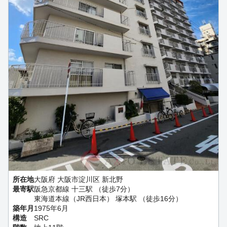
所在地
大阪府 大阪市淀川区 新北野
最寄駅
阪急京都線 十三駅 （徒歩7分）
東海道本線（JR西日本） 塚本駅 （徒歩16分）
築年月
1975年6月
構造
SRC