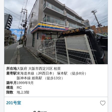
所在地
大阪府 大阪市西淀川区 柏里
最寄駅
東海道本線（JR西日本） 塚本駅 （徒歩8分）
阪神本線 姫島駅 （徒歩13分）
築年月
1999年9月
構造
RC
階数
地上3階
201号室