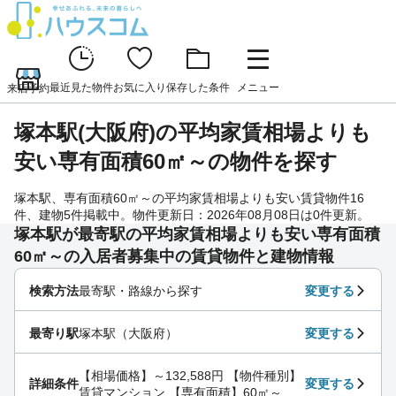
最近見た物件
お気に入り
保存した条件
メニュー
来店予約
塚本駅(大阪府)の平均家賃相場よりも
安い専有面積60㎡～の物件を探す
塚本駅、専有面積60㎡～の平均家賃相場よりも安い賃貸物件16
件、建物5件掲載中。物件更新日：2026年08月08日は0件更新。
塚本駅が最寄駅の平均家賃相場よりも安い専有面積
60㎡～の入居者募集中の賃貸物件と建物情報
検索方法
最寄駅・路線から探す
変更する
最寄り駅
塚本駅（大阪府）
変更する
【相場価格】～132,588円 【物件種別】
詳細条件
変更する
賃貸マンション 【専有面積】60㎡～