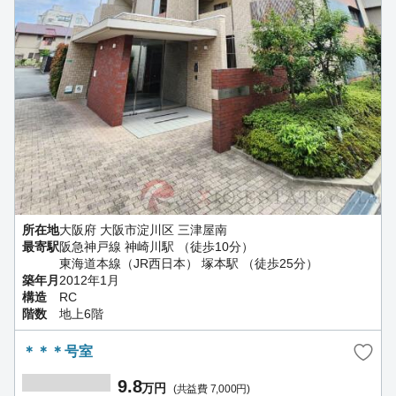
所在地
大阪府 大阪市淀川区 三津屋南
最寄駅
阪急神戸線 神崎川駅 （徒歩10分）
東海道本線（JR西日本） 塚本駅 （徒歩25分）
築年月
2012年1月
構造
RC
階数
地上6階
＊＊＊号室
9.8
万円
(共益費 7,000円)