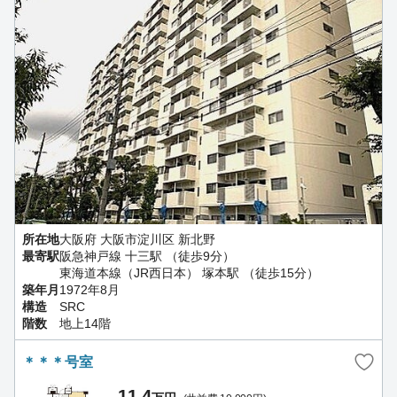
所在地
大阪府 大阪市淀川区 新北野
最寄駅
阪急神戸線 十三駅 （徒歩9分）
東海道本線（JR西日本） 塚本駅 （徒歩15分）
築年月
1972年8月
構造
SRC
階数
地上14階
＊＊＊号室
11.4