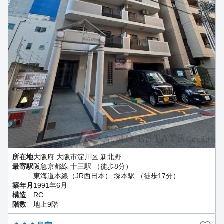
所在地
大阪府 大阪市淀川区 新北野
最寄駅
阪急京都線 十三駅 （徒歩8分）
東海道本線（JR西日本） 塚本駅 （徒歩17分）
築年月
1991年6月
構造
RC
階数
地上9階