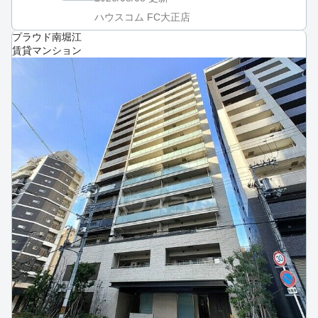
ハウスコム FC大正店
プラウド南堀江
賃貸マンション