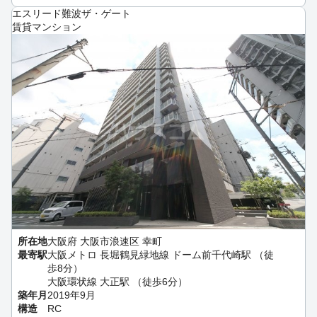
エスリード難波ザ・ゲート
賃貸マンション
所在地
大阪府 大阪市浪速区 幸町
最寄駅
大阪メトロ 長堀鶴見緑地線 ドーム前千代崎駅 （徒
歩8分）
大阪環状線 大正駅 （徒歩6分）
築年月
2019年9月
構造
RC