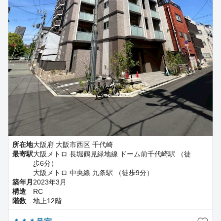
所在地
大阪府 大阪市西区 千代崎
最寄駅
大阪メトロ 長堀鶴見緑地線 ドーム前千代崎駅 （徒
歩6分）
大阪メトロ 中央線 九条駅 （徒歩9分）
築年月
2023年3月
構造
RC
階数
地上12階