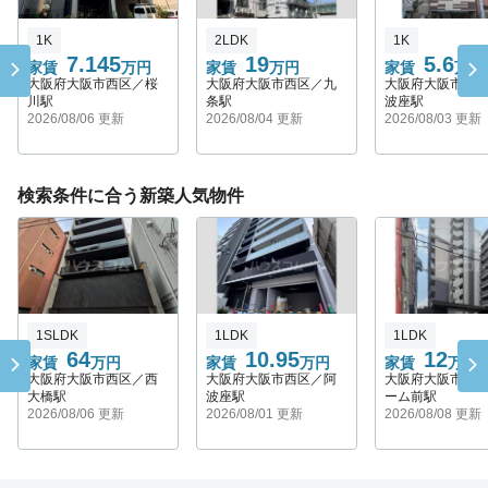
1K
2LDK
1K
7.145
19
5.6
家賃
万円
家賃
万円
家賃
万円
大阪府大阪市西区／桜
大阪府大阪市西区／九
大阪府大阪市西
川駅
条駅
波座駅
2026/08/06 更新
2026/08/04 更新
2026/08/03 更新
検索条件に合う新築人気物件
1SLDK
1LDK
1LDK
64
10.95
12
家賃
万円
家賃
万円
家賃
万円
大阪府大阪市西区／西
大阪府大阪市西区／阿
大阪府大阪市西
大橋駅
波座駅
ーム前駅
2026/08/06 更新
2026/08/01 更新
2026/08/08 更新