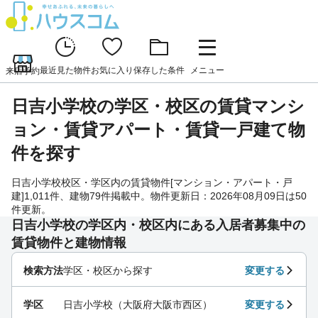
最近見た物件
お気に入り
保存した条件
メニュー
来店予約
日吉小学校の学区・校区の賃貸マンシ
ョン・賃貸アパート・賃貸一戸建て物
件を探す
日吉小学校校区・学区内の賃貸物件[マンション・アパート・戸
建]1,011件、建物79件掲載中。物件更新日：2026年08月09日は50
件更新。
日吉小学校の学区内・校区内にある入居者募集中の
賃貸物件と建物情報
検索方法
学区・校区から探す
変更する
学区
日吉小学校（大阪府大阪市西区）
変更する