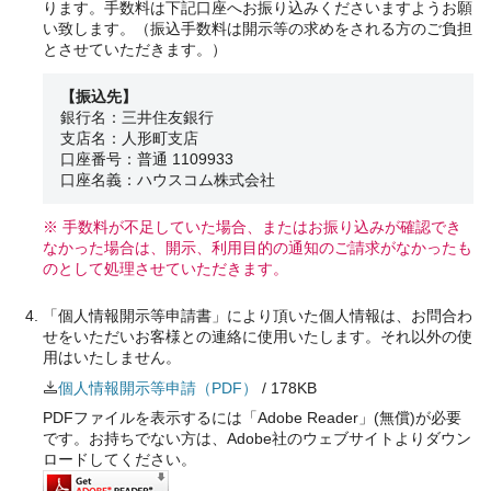
ります。手数料は下記口座へお振り込みくださいますようお願
い致します。（振込手数料は開示等の求めをされる方のご負担
とさせていただきます。）
【振込先】
銀行名：三井住友銀行
支店名：人形町支店
口座番号：普通 1109933
口座名義：ハウスコム株式会社
※ 手数料が不足していた場合、またはお振り込みが確認でき
なかった場合は、開示、利用目的の通知のご請求がなかったも
のとして処理させていただきます。
「個人情報開示等申請書」により頂いた個人情報は、お問合わ
せをいただいお客様との連絡に使用いたします。それ以外の使
用はいたしません。
個人情報開示等申請（PDF）
/ 178KB
PDFファイルを表示するには「Adobe Reader」(無償)が必要
です。お持ちでない方は、Adobe社のウェブサイトよりダウン
ロードしてください。