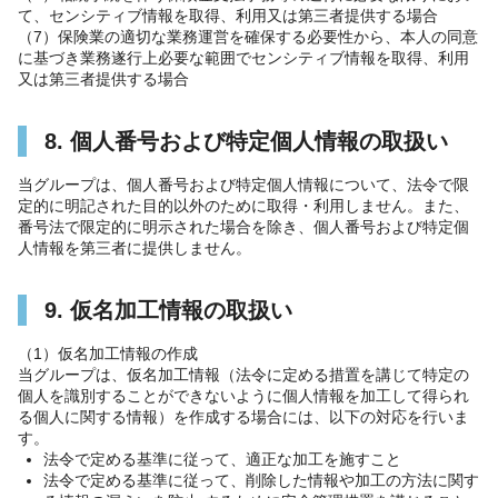
て、センシティブ情報を取得、利用又は第三者提供する場合
（7）保険業の適切な業務運営を確保する必要性から、本人の同意
に基づき業務遂行上必要な範囲でセンシティブ情報を取得、利用
又は第三者提供する場合
8. 個人番号および特定個人情報の取扱い
当グループは、個人番号および特定個人情報について、法令で限
定的に明記された目的以外のために取得・利用しません。また、
番号法で限定的に明示された場合を除き、個人番号および特定個
人情報を第三者に提供しません。
9. 仮名加工情報の取扱い
（1）仮名加工情報の作成
当グループは、仮名加工情報（法令に定める措置を講じて特定の
個人を識別することができないように個人情報を加工して得られ
る個人に関する情報）を作成する場合には、以下の対応を行いま
す。
法令で定める基準に従って、適正な加工を施すこと
法令で定める基準に従って、削除した情報や加工の方法に関す