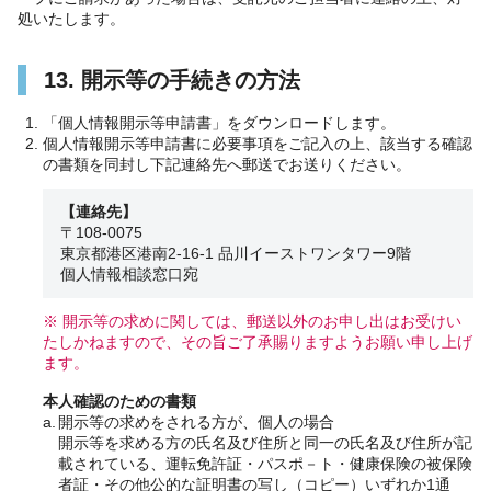
処いたします。
13. 開示等の手続きの方法
「個人情報開示等申請書」をダウンロードします。
個人情報開示等申請書に必要事項をご記入の上、該当する確認
の書類を同封し下記連絡先へ郵送でお送りください。
【連絡先】
〒108-0075
東京都港区港南2-16-1 品川イーストワンタワー9階
個人情報相談窓口宛
※ 開示等の求めに関しては、郵送以外のお申し出はお受けい
たしかねますので、その旨ご了承賜りますようお願い申し上げ
ます。
本人確認のための書類
a.
開示等の求めをされる方が、個人の場合
開示等を求める方の氏名及び住所と同一の氏名及び住所が記
載されている、運転免許証・パスポ－ト・健康保険の被保険
者証・その他公的な証明書の写し（コピー）いずれか1通