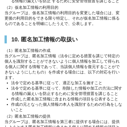
る情報の漏えいを防止 するために安全管理措置を講じること
（2）仮名加工情報の利用目的
当グループは、仮名加工情報の利用目的を変更した場合には、変
更後の利用目的をできる限り特定し、それが仮名加工情報に係る
ものであることを明確にしたうえで、公表します。
10. 匿名加工情報の取扱い
（1）匿名加工情報の作成
当グループは、匿名加工情報（法令に定める措置を講じて特定の
個人を識別することができないように個人情報を加工して得られ
る個人に関する情報であって、当該個人情報を復元することがで
きないようにしたもの）を作成する場合には、以下の対応を行い
ます。
法令で定める基準に従って、適正な加工を施すこと
法令で定める基準に従って、削除した情報や加工の方法に関す
る情報の漏えいを防止するために安全管理措置を講じること
作成した匿名加工情報に含まれる情報の項目を公表すること
作成の元となった個人情報の本人を識別するための行為をしな
いこと
（2）匿名加工情報の提供
当グループは、匿名加工情報を第三者に提供する場合には、提供
しようとする匿名加工情報に含まれる個人に関する情報の項目と