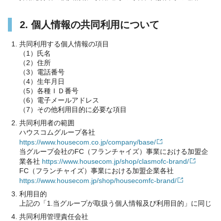
2. 個人情報の共同利用について
共同利用する個人情報の項目
（1）氏名
（2）住所
（3）電話番号
（4）生年月日
（5）各種ＩＤ番号
（6）電子メールアドレス
（7）その他利用目的に必要な項目
共同利用者の範囲
ハウスコムグループ各社
https://www.housecom.co.jp/company/base/
当グループ会社のFC（フランチャイズ）事業における加盟企
業各社
https://www.housecom.jp/shop/clasmofc-brand/
FC（フランチャイズ）事業における加盟企業各社
https://www.housecom.jp/shop/housecomfc-brand/
利用目的
上記の「1.当グループが取扱う個人情報及び利用目的」に同じ
共同利用管理責任会社