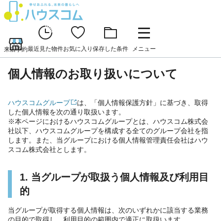
最近見た物件
お気に入り
保存した条件
メニュー
来店予約
個人情報のお取り扱いについて
ハウスコムグループ
は、「個人情報保護方針」に基づき、取得
した個人情報を次の通り取扱います。
※本ページにおけるハウスコムグループとは、ハウスコム株式会
社以下、ハウスコムグループを構成する全てのグループ会社を指
します。また、当グループにおける個人情報管理責任会社はハウ
スコム株式会社とします。
1. 当グループが取扱う個人情報及び利用目
的
当グループが取得する個人情報は、次のいずれかに該当する業務
の目的で取得し、利用目的の範囲内で適正に取扱います。