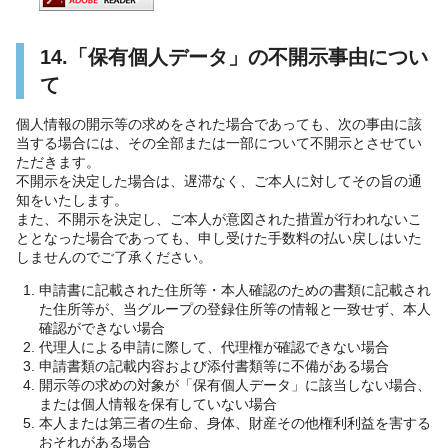
14.「保有個人データ」の不開示事由につい
て
個人情報の開示等の求めをされた場合であっても、次の事由に該
当する場合には、その全部または一部について不開示とさせてい
ただきます。
不開示を決定した場合は、遅滞なく、ご本人に対してその旨の通
知をいたします。
また、不開示を決定し、ご本人が意図された措置が行われないこ
ととなった場合であっても、申し受けた手数料の払い戻しはいた
しませんのでご了承ください。
申請書に記載された住所等・本人確認のための書類に記載され
た住所等が、当グループの登録住所等の情報と一致せず、本人
確認ができない場合
代理人による申請に際して、代理権が確認できない場合
申請書類の記載内容および添付書類等に不備がある場合
開示等の求めの対象が「保有個人データ」に該当しない場合、
または個人情報を保有していない場合
本人または第三者の生命、身体、財産その他権利利益を害する
おそれがある場合