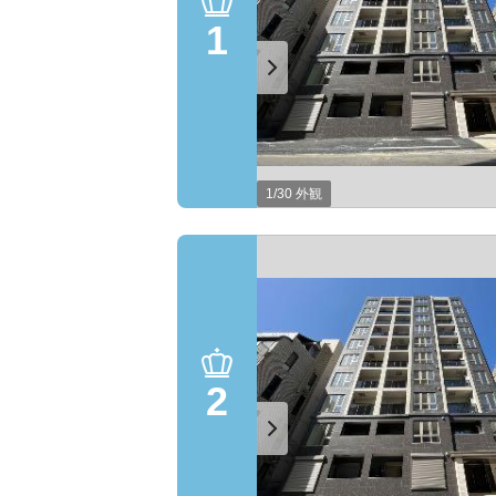
1
1/30 外観
2