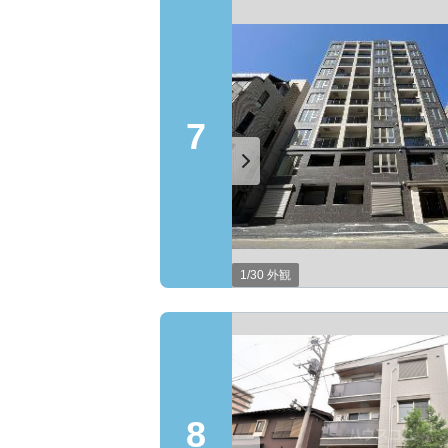
7
1/30 外観
8