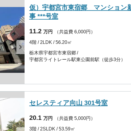
仮）宇都宮市東宿郷 マンション
事 ***号室
11.2
万円
（共益費 6,000円）
4階 / 2LDK / 56.20㎡
栃木県宇都宮市東宿郷
宇都宮ライトレール駅東公園前駅（徒歩3分）
セレスティア向山 301号室
20.1
万円
（共益費 5,000円）
3階 / 2SLDK / 53.59㎡