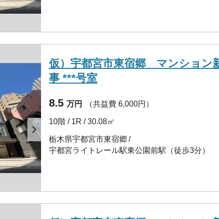
仮）宇都宮市東宿郷 マンション
事 ***号室
8.5
万円
（共益費 6,000円）
10階 / 1R / 30.08㎡
栃木県宇都宮市東宿郷
宇都宮ライトレール駅東公園前駅（徒歩3分）