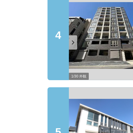
4
1/30 外観
5