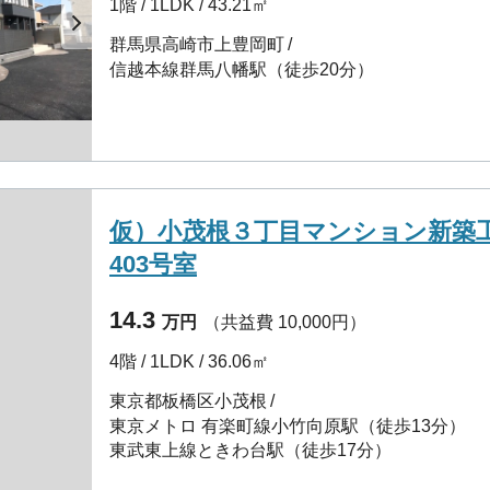
1階 / 1LDK / 43.21㎡
群馬県高崎市上豊岡町
信越本線群馬八幡駅（徒歩20分）
仮）小茂根３丁目マンション新築
403号室
14.3
万円
（共益費 10,000円）
4階 / 1LDK / 36.06㎡
東京都板橋区小茂根
東京メトロ 有楽町線小竹向原駅（徒歩13分）
東武東上線ときわ台駅（徒歩17分）