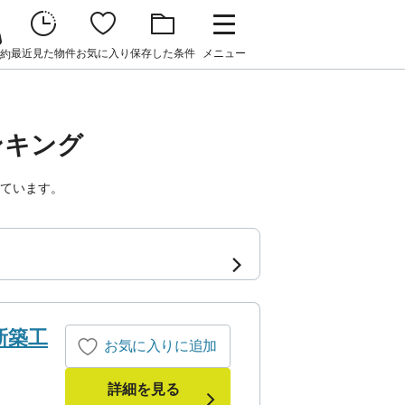
最近見た物件
お気に入り
保存した条件
メニュー
約
ンキング
しています。
新築工
お気に入りに追加
詳細を見る