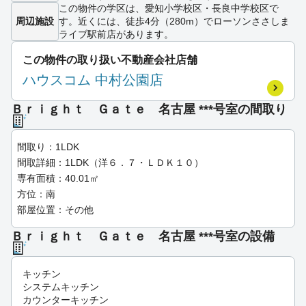
この物件の学区は、愛知小学校区・長良中学校区で
周辺施設
す。近くには、徒歩4分（280m）でローソンささしま
ライブ駅前店があります。
この物件の取り扱い不動産会社店舗
ハウスコム 中村公園店
Ｂｒｉｇｈｔ Ｇａｔｅ 名古屋 ***号室の間取り
間取り：1LDK
間取詳細：1LDK（洋６．７・ＬＤＫ１０）
専有面積：40.01㎡
方位：南
部屋位置：その他
Ｂｒｉｇｈｔ Ｇａｔｅ 名古屋 ***号室の設備
キッチン
システムキッチン
カウンターキッチン