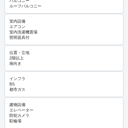
バルコニー
ルーフバルコニー
室内設備
エアコン
室内洗濯機置場
照明器具付
位置・立地
2階以上
南向き
インフラ
BS
都市ガス
建物設備
エレベーター
防犯カメラ
駐輪場