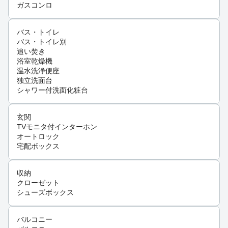
ガスコンロ
バス・トイレ
バス・トイレ別
追い焚き
浴室乾燥機
温水洗浄便座
独立洗面台
シャワー付洗面化粧台
玄関
TVモニタ付インターホン
オートロック
宅配ボックス
収納
クローゼット
シューズボックス
バルコニー