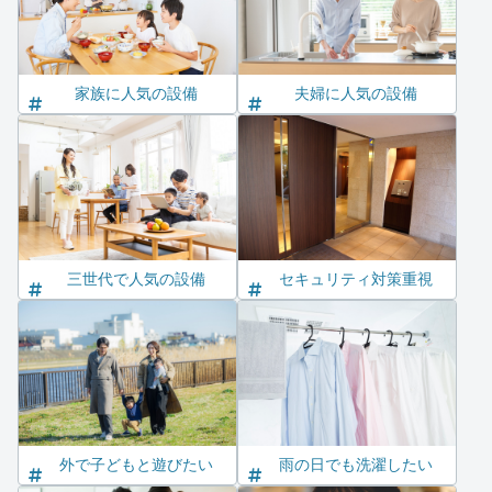
家族に人気の設備
夫婦に人気の設備
三世代で人気の設備
セキュリティ対策重視
外で子どもと遊びたい
雨の日でも洗濯したい