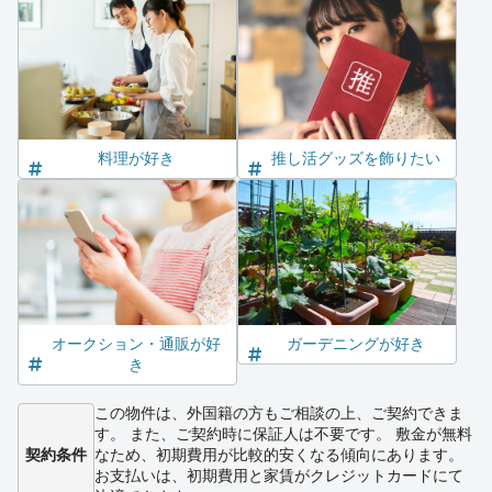
料理が好き
推し活グッズを飾りたい
オークション・通販が好
ガーデニングが好き
き
この物件は、外国籍の方もご相談の上、ご契約できま
す。 また、ご契約時に保証人は不要です。 敷金が無料
契約条件
なため、初期費用が比較的安くなる傾向にあります。
お支払いは、初期費用と家賃がクレジットカードにて